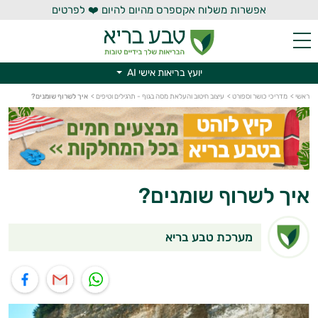
אפשרות משלוח אקספרס מהיום להיום ❤️ לפרטים
יועץ בריאות אישי AI
יועץ בריאות אישי AI
ראשי
>
מדריכי כושר וספורט
>
עיצוב חיטוב והעלאת מסה בגוף - תרגילים וטיפים
>
איך לשרוף שומנים?
איך לשרוף שומנים?
מערכת טבע בריא
תוף בוואטסאפ
שיתוף במייל
שיתוף בפייסבוק