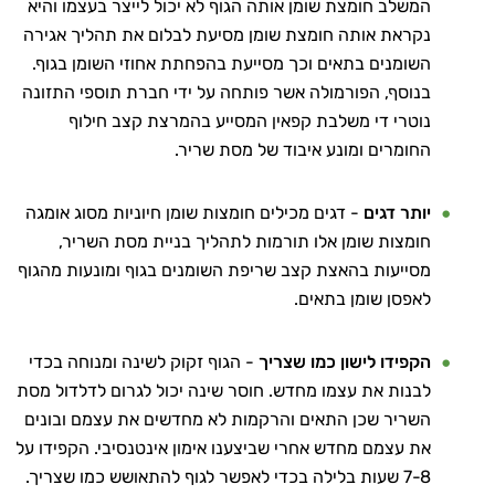
המשלב חומצת שומן אותה הגוף לא יכול לייצר בעצמו והיא
נקראת אותה חומצת שומן מסיעת לבלום את תהליך אגירה
השומנים בתאים וכך מסייעת בהפחתת אחוזי השומן בגוף.
בנוסף, הפורמולה אשר פותחה על ידי חברת תוספי התזונה
נוטרי די משלבת קפאין המסייע בהמרצת קצב חילוף
החומרים ומונע איבוד של מסת שריר.
יותר דגים
- דגים מכילים חומצות שומן חיוניות מסוג אומגה
חומצות שומן אלו תורמות לתהליך בניית מסת השריר,
מסייעות בהאצת קצב שריפת השומנים בגוף ומונעות מהגוף
לאפסן שומן בתאים.
הקפידו לישון כמו שצריך
- הגוף זקוק לשינה ומנוחה בכדי
לבנות את עצמו מחדש. חוסר שינה יכול לגרום לדלדול מסת
השריר שכן התאים והרקמות לא מחדשים את עצמם ובונים
את עצמם מחדש אחרי שביצענו אימון אינטנסיבי. הקפידו על
7-8 שעות בלילה בכדי לאפשר לגוף להתאושש כמו שצריך.