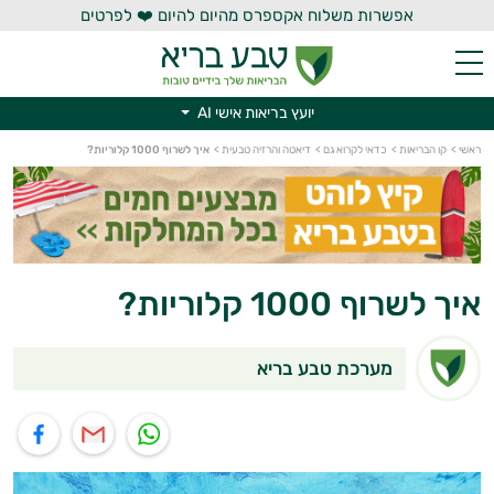
אפשרות משלוח אקספרס מהיום להיום ❤️ לפרטים
יועץ בריאות אישי AI
ראשי
>
קו הבריאות
>
כדאי לקרוא גם
>
דיאטה והרזיה טבעית
>
איך לשרוף 1000 קלוריות?
יועץ בריאות אישי AI
איך לשרוף 1000 קלוריות?
מערכת טבע בריא
תוף בוואטסאפ
שיתוף במייל
שיתוף בפייסבוק