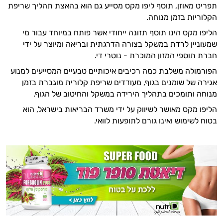
תפריט מאוזן, תוסף ליפו מקס מסייע גם הוא בהאצת תהליך שריפת
הקלוריות בזמן מנוחה.
הליפו מקס הינו תוסף תזונה ייחודי אשר פותח במיוחד עבור מי
שמעוניין לרדת במשקל בצורה הדרגתית ובריאה ומיוצר על ידי
חברת תוספי המזון המוכרת - נוטרי די.
הפורמולה משלבת כמה רכיבים איכותיים טבעיים המסייעים למנוע
אגירה של שומנים בגוף, מעודדים שריפת קלורית מוגברת בזמן
מנוחה ותומכים בתהליך הירידה במשקל והחיטוב של הגוף.
הליפו מקס מאושר לשיווק על ידי משרד הבריאות בישראל, הוא
בטוח לשימוש ואינו גורם לתופעות לוואי.