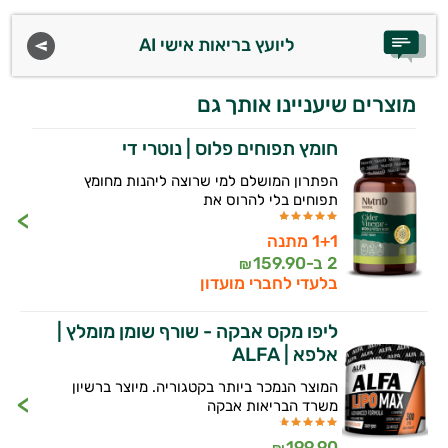
ליועץ בריאות אישי AI
מוצרים שיעניינו אותך גם
חומץ תפוחים פלוס | נוטרי די
הפתרון המושלם למי שרוצה ליהנות מחומץ
תפוחים בלי להרוס את
1+1 מתנה
2 ב-
159.90
₪
בלעדי לחברי מועדון
ליפו מקס אבקה - שורף שומן מומלץ |
אלפא | ALFA
המוצר הנמכר ביותר בקטגוריה. מיוצר ברשיון
משרד הבריאות אבקה
199.90