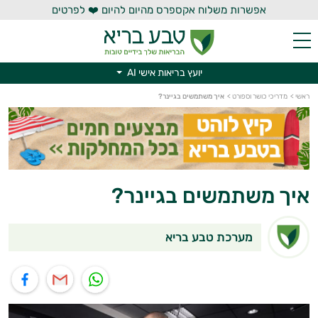
אפשרות משלוח אקספרס מהיום להיום ❤️ לפרטים
יועץ בריאות אישי AI
יועץ בריאות אישי AI
ראשי
>
מדריכי כושר וספורט
>
איך משתמשים בגיינר?
איך משתמשים בגיינר?
מערכת טבע בריא
תוף בוואטסאפ
שיתוף במייל
שיתוף בפייסבוק