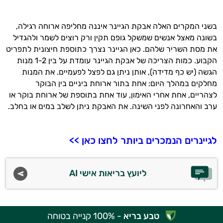
בשני המקרים האלה אבקת הגיינר איננה מחליפה ארוחה רגילה,
בשונה מאצל אנשים שמשקל גופם תקין ורק רוצים לשמר ולהגדיל
את מסת השריר שלהם. כאן הגיינר נצרך כתוספת חיצונית לתפריט
הקבוע. כמות הצריכה של אבקת הגיינר עומדת על בין 1-2 מנות
הגשה (יש כף מדידה), אותן ניתן גם לפצל לפעמיים. את המנות
מחלקים במהלך היום: אחת בתור ארוחת ביניים בין הבוקר
לצהריים, אחת אחרי האימון, עוד אחת בתוספת של ארוחת בוקר או
ערב והאחרונה לפני השינה. את האבקת ניתן לשלב במים או בחלב.
לגיינרים הנמכרים ביותר לחצו כאן >>
ליועץ בריאות אישי AI
טבע בריא
- 100% קנייה בטוחה