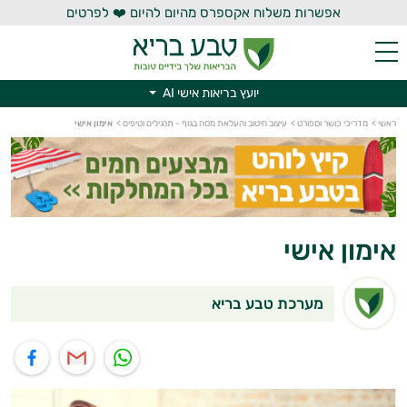
אפשרות משלוח אקספרס מהיום להיום ❤️ לפרטים
יועץ בריאות אישי AI
יועץ בריאות אישי AI
ראשי
>
מדריכי כושר וספורט
>
עיצוב חיטוב והעלאת מסה בגוף - תרגילים וטיפים
>
אימון אישי
אימון אישי
מערכת טבע בריא
תוף בוואטסאפ
שיתוף במייל
שיתוף בפייסבוק