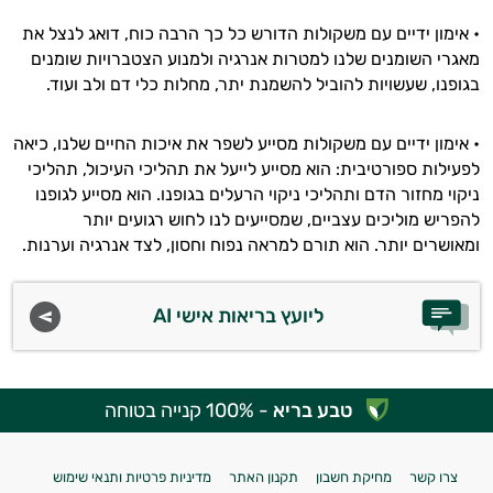
• אימון ידיים עם משקולות הדורש כל כך הרבה כוח, דואג לנצל את
מאגרי השומנים שלנו למטרות אנרגיה ולמנוע הצטברויות שומנים
בגופנו, שעשויות להוביל להשמנת יתר, מחלות כלי דם ולב ועוד.
• אימון ידיים עם משקולות מסייע לשפר את איכות החיים שלנו, כיאה
לפעילות ספורטיבית: הוא מסייע לייעל את תהליכי העיכול, תהליכי
ניקוי מחזור הדם ותהליכי ניקוי הרעלים בגופנו. הוא מסייע לגופנו
להפריש מוליכים עצביים, שמסייעים לנו לחוש רגועים יותר
ומאושרים יותר. הוא תורם למראה נפוח וחסון, לצד אנרגיה וערנות.
ליועץ בריאות אישי AI
טבע בריא
- 100% קנייה בטוחה
צרו קשר
מחיקת חשבון
תקנון האתר
מדיניות פרטיות ותנאי שימוש