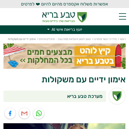
אפשרות משלוח אקספרס מהיום להיום ❤️ לפרטים
יועץ בריאות אישי AI
יועץ בריאות אישי AI
ראשי
>
מדריכי כושר וספורט
>
עיצוב חיטוב והעלאת מסה בגוף - תרגילים וטיפים
>
אימון ידיים עם משקולות
אימון ידיים עם משקולות
מערכת טבע בריא
תוף בוואטסאפ
שיתוף במייל
שיתוף בפייסבוק