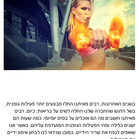
בשנים האחרונות, רבים מאיתנו החלו מבצעים יותר פעילות גופנית,
בשל הדגש שהחברה שלנו החלה לשים על בריאות: כיום, רבים
מאיתנו חושבים מה הם אוכלים על בסיס יומיומי, כמה שעות הם
ישנים בלילה ומהי הפעילות הגופנית המועדפת עליהם. כאשר אנו
שואפים לנפח את שריר הידיים, כמובן שכדאי לנו לבחון אימון ידיים
היי,