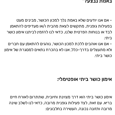
באמת נבצע?"
המטרה שלי היא להתאים עבורך המלצות
אישיות מבוססות מדעית.
זה הזמן להתחיל. איך אוכל לעזור?
- אם אנו יודעים שלא באמת נלך למכון הכושר, מבינים מעט
בפעילות גופנית, מתקשים לצאת מהבית ו/או מעדיפים להתאמן
לבד או בנוחות הפרטית שלנו, כדאי לנו להזמין לביתנו אימון כושר
ביתי.
- אם אנו אוהבים ללכת למכון הכושר, נוהגים להתאמן עם חברים
ולא מתעצלים בדרך-כלל, אנו לא בהכרח נתאים למסגרת של אימון
כושר ביתי.
אימון כושר ביתי אופטימלי:
אימון כושר ביתי הוא דרך מצוינת וחיובית, שתתרום לאורח חיים
בריא. עם זאת, לצד פעילות גופנית מרובה, כדאי לנו לשלב שינה
מרובה ותזונה נכונה, העשירה בחלבונים: