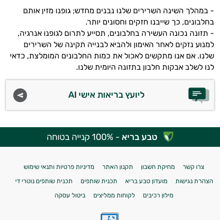
- במהלך השינה השרירים שלנו נבנים מחדש; גופנו מזין אותם
בחלבונים, כך שייבנו חזקים וחסונים יותר.
- תזונה נכונה העשירה בחלבונים, תסייע לתרום לגופנו אנרגיה,
למנוע נזקים לאחר האימון ולהביא לבנייה תקינה של השרירים
שלנו. אם אנו מתקשים לאכול את כמות החלבונים המומלצת, כדאי
לנו לשלב אבקות חלבון בתזונה היומית שלנו.
ליועץ בריאות אישי AI
טבע בריא
- 100% קנייה בטוחה
צרו קשר
מחיקת חשבון
תקנון האתר
מדיניות פרטיות ותנאי שימוש
הצהרת נגישות
מועדון טבע בריא
תכנית שותפים
תכנית שותפים נוטרי די
מילון רכיבים
לקוחות ממליצים
ביטול עסקה