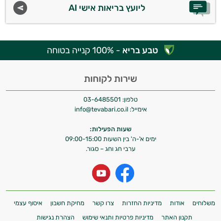
ליועץ בריאות אישי AI
טבע בריא
- 100% קנייה בטוחה
שירות לקוחות
טלפון:
03-6485501
אימייל:
info@tevabari.co.il
שעות הפעילות:
ימים א'-ה' בין השעות 09:00-15:00
ערבי חג וחג – סגור.
משלוחים
אודות
מדיניות החזרות
צרו קשר
מחיקת חשבון
איסוף עצמי
תקנון האתר
מדיניות פרטיות ותנאי שימוש
הצהרת נגישות