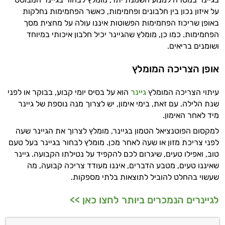
על איזון נכון בין חלבונים ופחמימות, כאשר הפחמימות נחלקות
באופן שריכוז הפחמימות הפשוטות איננו עולה על מחצית מסך
הפחמימות. כמו כן, מומלץ שהגיינר יכיל חלבון איכותי במיוחד
ושומנים בריאים.
אופן הצריכה המומלץ
עיתוי הצריכה המומלץ
גיינר
הוא על בסיס יומי קבוע, בבוקר או לפני
שנת הלילה. עם זאת, בימי אימון, יש לצרוך מנה נוספת של גיינר
מיד לאחר האימון.
למקסום הפוטנציאל הטמון בגיינר, מומלץ לצרוך את הגיינר שעה
לפני צריכת מזון או שעה לאחר מכן. מומלץ לבחור בגיינר בעל טעם
טוב, ואפילו טעים, שיגרום לכם להקפיד על נטילתו הקבועה. גיינר
שאיננו טעים, מטבע הדברים, איננו מעודד צריכה קבועה, מה
שעשוי בהחלט להוביל לתוצאות בלתי מספקות.
לגיינרים הנמכרים ביותר לחצו כאן >>