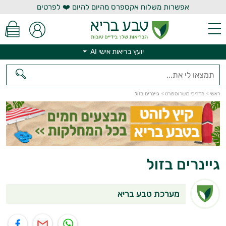
אפשרות משלוח אקספרס מהיום להיום ❤️ לפרטים
יועץ בריאות אישי AI
יועץ בריאות אישי AI
ראשי
>
מדריכי כושר וספורט
>
גיינרים בזול
גיינרים בזול
מערכת טבע בריא
תוף בוואטסאפ
שיתוף במייל
שיתוף בפייסבוק