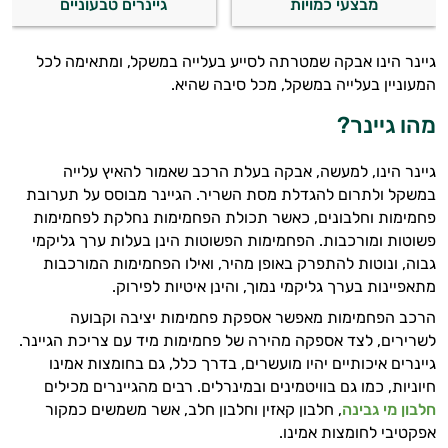
מבצעי כמויות
גיינרים טבעוניים
גיינר הינו אבקה שמטרתה לסייע בעלייה במשקל, ומתאימה לכל
המעוניין בעלייה במשקל, מכל סיבה שהיא.
מהו גיינר?
גיינר הינו, למעשה, אבקה בעלת הרכב שאמור להאיץ עלייה
במשקל ולתרום להגדלת מסת השריר. הגיינר מבוסס על תערובת
פחמימות וחלבונים, כאשר תכולת הפחמימות נחלקת לפחמימות
פשוטות ומורכבות. הפחמימות הפשוטות הינן בעלות ערך גליקמי
גבוה, ונוטות להתפרק באופן מהיר, ואילו הפחמימות המורכבות
מתאפיינות בערך גליקמי נמוך, והינן איטיות לפירוק.
הרכב הפחמימות מאפשר אספקת פחמימות יציבה וקבועה
לשרירים, לצד אספקה מהירה של פחמימות מיד עם צריכת הגיינר.
גיינרים איכותיים יהיו מועשרים, בדרך כלל, גם בחומצות אמינו
חיוניות, כמו גם בוויטמינים ובמינרלים. רבים מהגיינרים מכילים
חלבון מי גבינה
, חלבון קאזין וחלבון חלב, אשר משמשים כמקור
אפקטיבי לחומצות אמינו.