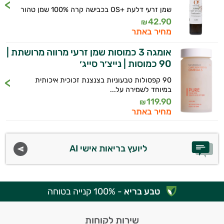
שמן זרעי דלעת +OS בכבישה קרה 100% שמן טהור
42.90
₪
מחיר באתר
אומגה 3 כמוסות שמן זרעי מרווה מרושתת |
90 כמוסות | נייצ׳ר סייג׳
90 קפסולות טבעוניות בצנצנת זכוכית איכותית
במיוחד לשמירה על...
119.90
₪
מחיר באתר
ליועץ בריאות אישי AI
טבע בריא
- 100% קנייה בטוחה
שירות לקוחות