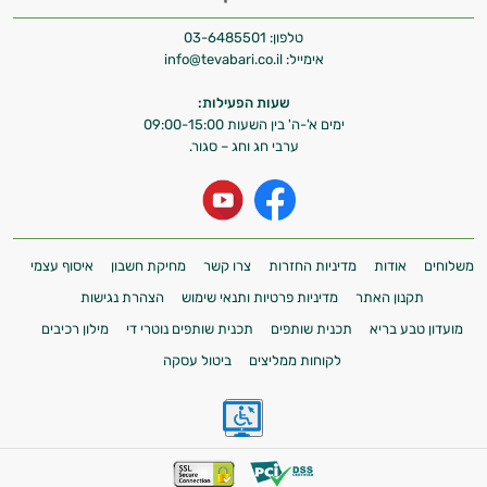
טלפון:
03-6485501
אימייל:
info@tevabari.co.il
שעות הפעילות:
ימים א'-ה' בין השעות 09:00-15:00
ערבי חג וחג – סגור.
משלוחים
אודות
מדיניות החזרות
צרו קשר
מחיקת חשבון
איסוף עצמי
תקנון האתר
מדיניות פרטיות ותנאי שימוש
הצהרת נגישות
מועדון טבע בריא
תכנית שותפים
תכנית שותפים נוטרי די
מילון רכיבים
לקוחות ממליצים
ביטול עסקה