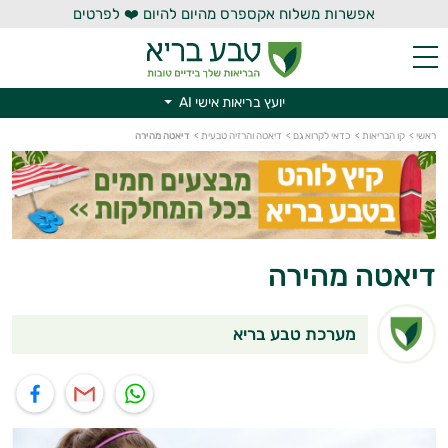
אפשרות משלוח אקספרס מהיום להיום ❤️ לפרטים
יועץ בריאות אישי AI
יועץ בריאות אישי AI
ראשי
>
קו הבריאות
>
כדאי לקרוא גם
>
דיאטה והרזיה טבעית
>
דיאטה מהירה
דיאטה מהירה
מערכת טבע בריא
תוף בוואטסאפ
שיתוף במייל
שיתוף בפייסבוק