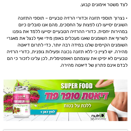
לצד משטר אימונים קבוע.
• נצרוך תוספי תזונה וכדורי הרזיה טבעיים – תוספי התזונה
השונים יסייעו לנו לפצות על החסכים, מהם אנו סובלים כיום
במהירות יחסית. כדורי ההרזיה הטבעיים יסייעו ללמד את גופנו
לשרוף את השומנים שאנו מעכלים באופן מידי ואף לנצל את מאגרי
השומנים הקיימים שלנו במידה רבה יותר, כדי לתרום דיאטה
מהירה. יש לציין כי ללא תזונה נכונה ופעילות גופנית, כדורי הרזיה
טבעיים לא יפיקו את עוצמתם האופטימלית, לכן עלינו לזכור כי הם
לבדם אינם פתרון של דיאטה מהירה.