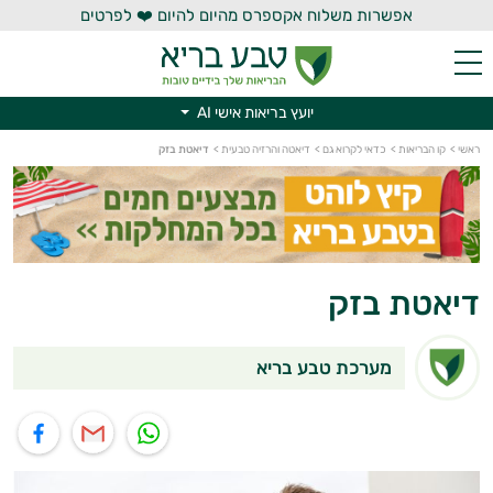
אפשרות משלוח אקספרס מהיום להיום ❤️ לפרטים
יועץ בריאות אישי AI
יועץ בריאות אישי AI
ראשי
>
קו הבריאות
>
כדאי לקרוא גם
>
דיאטה והרזיה טבעית
>
דיאטת בזק
דיאטת בזק
מערכת טבע בריא
תוף בוואטסאפ
שיתוף במייל
שיתוף בפייסבוק