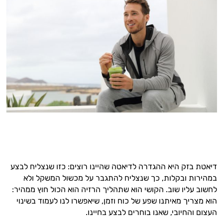
דיאטת בזק היא ההגדרה לדיאטה שהיינו רוצים: כזו שנצליח לבצע
במהירות ובקלות, כך שנצליח להתגבר על מכשול המשקל ולא
לחשוב עליו שוב. הקושי הוא שתהליך הרזיה הוא הכול חוץ ממהיר:
הוא מצריך מאיתנו שפע של כוח וזמן, שיאפשרו לנו לעמוד בשינוי
העצום והחיובי, שאנו בוחרים לבצע בחיינו.