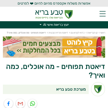
אפשרות משלוח אקספרס מהיום להיום ❤️ לפרטים
יועץ בריאות אישי AI
יועץ בריאות אישי AI
ראשי
>
קו הבריאות
>
כדאי לקרוא גם
>
דיאטה והרזיה טבעית
>
דיאטת תפוחים - מה אוכלים, כמה ואיך?
דיאטת תפוחים - מה אוכלים, כמה
ואיך?
מערכת טבע בריא
תוף בוואטסאפ
שיתוף במייל
שיתוף בפייסבוק