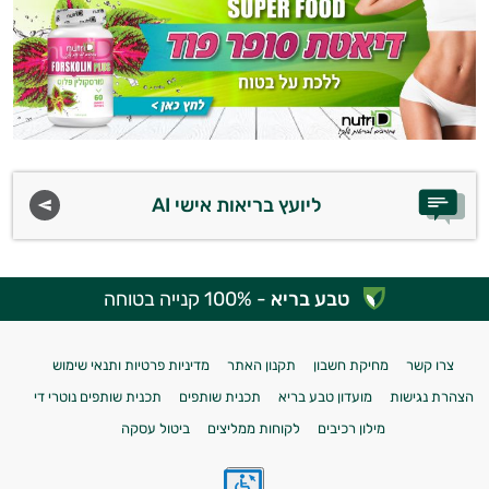
ליועץ בריאות אישי AI
טבע בריא
- 100% קנייה בטוחה
צרו קשר
מחיקת חשבון
תקנון האתר
מדיניות פרטיות ותנאי שימוש
הצהרת נגישות
מועדון טבע בריא
תכנית שותפים
תכנית שותפים נוטרי די
מילון רכיבים
לקוחות ממליצים
ביטול עסקה