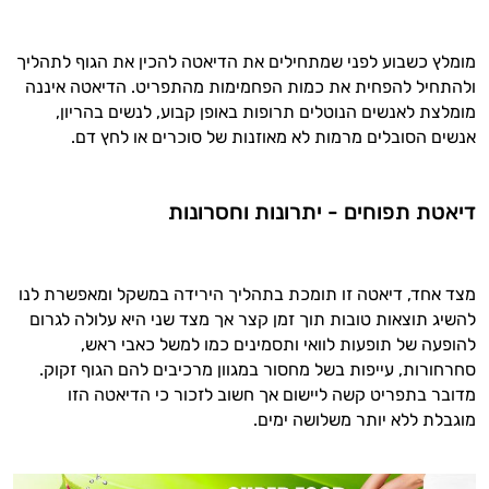
המטרה שלי היא להתאים עבורך המלצות
אישיות מבוססות מדעית.
מומלץ כשבוע לפני שמתחילים את הדיאטה להכין את הגוף לתהליך
זה הזמן להתחיל. איך אוכל לעזור?
ולהתחיל להפחית את כמות הפחמימות מהתפריט. הדיאטה איננה
מומלצת לאנשים הנוטלים תרופות באופן קבוע, לנשים בהריון,
אנשים הסובלים מרמות לא מאוזנות של סוכרים או לחץ דם.
דיאטת תפוחים - יתרונות וחסרונות
מצד אחד, דיאטה זו תומכת בתהליך הירידה במשקל ומאפשרת לנו
להשיג תוצאות טובות תוך זמן קצר אך מצד שני היא עלולה לגרום
להופעה של תופעות לוואי ותסמינים כמו למשל כאבי ראש,
סחרחורות, עייפות בשל מחסור במגוון מרכיבים להם הגוף זקוק.
מדובר בתפריט קשה ליישום אך חשוב לזכור כי הדיאטה הזו
מוגבלת ללא יותר משלושה ימים.