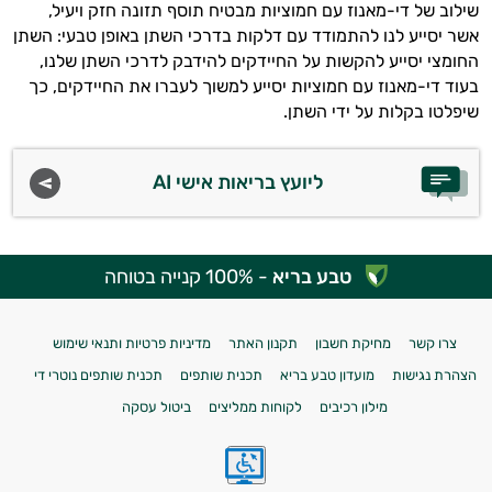
שילוב של די-מאנוז עם חמוציות מבטיח תוסף תזונה חזק ויעיל,
אשר יסייע לנו להתמודד עם דלקות בדרכי השתן באופן טבעי: השתן
החומצי יסייע להקשות על החיידקים להידבק לדרכי השתן שלנו,
בעוד די-מאנוז עם חמוציות יסייע למשוך לעברו את החיידקים, כך
שיפלטו בקלות על ידי השתן.
ליועץ בריאות אישי AI
טבע בריא
- 100% קנייה בטוחה
צרו קשר
מחיקת חשבון
תקנון האתר
מדיניות פרטיות ותנאי שימוש
הצהרת נגישות
מועדון טבע בריא
תכנית שותפים
תכנית שותפים נוטרי די
מילון רכיבים
לקוחות ממליצים
ביטול עסקה