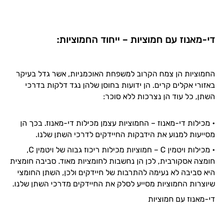
אישיות מבוססות מדעית.
זה הזמן להתחיל. איך אוכל לעזור?
די-מאנוז עם חמוציות – ייחוד החמוציות:
החמוציות הן צמח הקרוב למשפחת האוכמניות, אשר גדל בעיקר
באזורי אקלים קרים. הן ידועות בחוסן שלהן נגד דלקות בדרכי
השתן, כל עוד הן נצרכות ללא סוכר:
• מכילות די-מאנוז – החמוציות עצמן מכילות די-מאנוז. בכך הן
מסייעות למנוע את הידבקות החיידקים לדרכי השתן שלנו.
• מכילות ויטמין C – חמוציות מכילות ריכוז גבוה של ויטמין C,
חומצה אסקורבית, לכן הן נחשבות לחומציות מאוד. סביבה חומצית
היא סביבה לא נעימה להתרבות של חיידקים ולכן, השתן החומצי
שיוצרות החמוציות מסייע לסלק את החיידקים מדרכי השתן שלנו.
די-מאנוז עם חמוציות