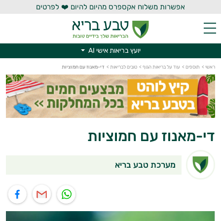
אפשרות משלוח אקספרס מהיום להיום ❤️ לפרטים
יועץ בריאות אישי AI
יועץ בריאות אישי AI
ראשי
>
תוספים
>
עוד על בריאות הגוף
>
טובים לבריאות
>
די-מאנוז עם חמוציות
די-מאנוז עם חמוציות
מערכת טבע בריא
תוף בוואטסאפ
שיתוף במייל
שיתוף בפייסבוק