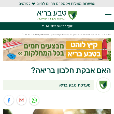
אפשרות משלוח אקספרס מהיום להיום ❤️ לפרטים
יועץ בריאות אישי AI
יועץ בריאות אישי AI
ראשי
>
מדריכי כושר וספורט
>
המדריך הרשמי לאבקות חלבון
>
האם אבקת חלבון בריאה?
האם אבקת חלבון בריאה?
מערכת טבע בריא
תוף בוואטסאפ
שיתוף במייל
שיתוף בפייסבוק