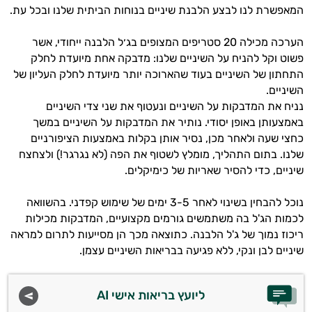
המאפשרת לנו לבצע הלבנת שיניים בנוחות הביתית שלנו ובכל עת.
הערכה מכילה 20 סטריפים המצופים בג׳ל הלבנה ייחודי, אשר
פשוט וקל להניח על השיניים שלנו: מדבקה אחת מיועדת לחלק
התחתון של השיניים בעוד שהארוכה יותר מיועדת לחלק העליון של
השיניים.
נניח את המדבקות על השיניים ונעטוף את שני צדי השיניים
באמצעותן באופן יסודי. נותיר את המדבקות על השיניים במשך
כחצי שעה ולאחר מכן, נסיר אותן בקלות באמצעות הציפורניים
שלנו. בתום התהליך, מומלץ לשטוף את הפה (לא נגרגר!) ולצחצח
שיניים, כדי להסיר שאריות של כימיקלים.
נוכל להבחין בשינוי לאחר 3-5 ימים של שימוש קפדני. בהשוואה
לכמות הג'ל בה משתמשים גורמים מקצועיים, המדבקות מכילות
ריכוז נמוך של ג'ל הלבנה. כתוצאה מכך הן מסייעות לתרום למראה
שיניים לבן ונקי, ללא פגיעה בבריאות השיניים עצמן.
ליועץ בריאות אישי AI