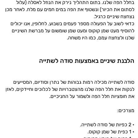
בחלל הפה שלנו. בתום התהליך נירק את הנוזל לאסלה (עלול
לסתום את הכיור) ונשטוף את הפה במים חמים עם מלח. לאחר מכן
נצחצח שיניים כרגיל.
כדאי לשוב על הפעולה מספר פעמים בשבוע. לחלופין, אנו יכולים
להוסיף מעט שמן קוקוס ומעט שמן שומשום על מברשת השיניים
שלנו ולצחצח עמם, כמו היו משחה.
הלבנת שיניים באמצעות סודה לשתייה
סודה לשתייה מכילה רמות גבוהות של נתרן וסודיום, המסייעים
לנקות את חלל הפה שלנו מהצטברויות של לכלוכים וחיידקים, לאזן
את חומציות חלל הפה ולשמור על החניכיים.
מצרכים:
• 2 כפיות של סודה לשתייה.
• 1 כפית של שמן קוקוס.