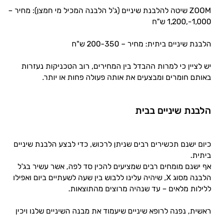
ZOOM שיטה להלבנת שיניים (ג'ל הלבנה המכיל מי חמצן): מחיר –
1,000-,1,200 ש"ח
הלבנת שיניים ביתית: מחיר – 200-350 ש"ח
יש לציין כי למרות ההבדל בין המחירים, רוב הטכניקות נעזרות
באותם חומרים ומבצעים את אותה פעולה פחות או יותר.
הלבנת שיניים בבית
כיום ישנם תכשירים רבים שניתן לרכוש, כדי לבצע הלבנת שיניים
ביתית.
אף ישנם מומחים רבים שמציעים להכין סד לפה, אשר עשיר בג'ל
הלבנה מסוג X, שיהיה עלינו ללבוש בין שעה לשעתיים ביום ואפילו
ללילות מלאים – עד שנהיה מרוצים מהתוצאות.
ראשית, נפנה לרופא שיניים שיעמוד את מבנה השיניים שלנו ויכין