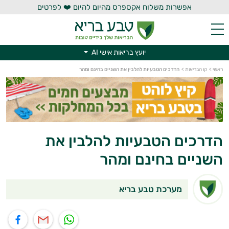
אפשרות משלוח אקספרס מהיום להיום ❤️ לפרטים
יועץ בריאות אישי AI
ראשי
>
קו הבריאות
>
הדרכים הטבעיות להלבין את השניים בחינם ומהר
יועץ בריאות אישי AI
הדרכים הטבעיות להלבין את
השניים בחינם ומהר
מערכת טבע בריא
תוף בוואטסאפ
שיתוף במייל
שיתוף בפייסבוק