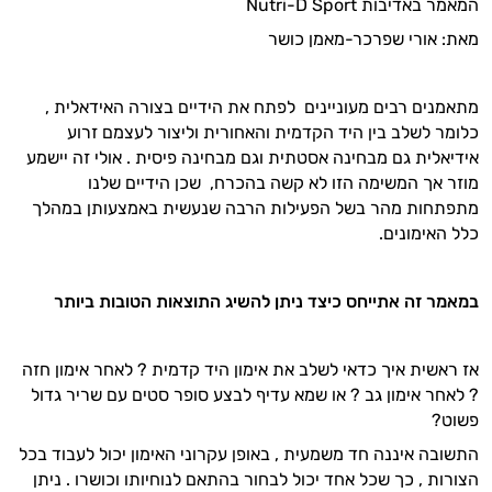
המאמר באדיבות Nutri-D Sport
מאת: אורי שפרכר-מאמן כושר
מתאמנים רבים מעוניינים לפתח את הידיים בצורה האידאלית ,
כלומר לשלב בין היד הקדמית והאחורית וליצור לעצמם זרוע
אידיאלית גם מבחינה אסטתית וגם מבחינה פיסית . אולי זה יישמע
מוזר אך המשימה הזו לא קשה בהכרח, שכן הידיים שלנו
מתפתחות מהר בשל הפעילות הרבה שנעשית באמצעותן במהלך
כלל האימונים.
במאמר זה אתייחס כיצד ניתן להשיג התוצאות הטובות ביותר
אז ראשית איך כדאי לשלב את אימון היד קדמית ? לאחר אימון חזה
? לאחר אימון גב ? או שמא עדיף לבצע סופר סטים עם שריר גדול
פשוט?
התשובה איננה חד משמעית , באופן עקרוני האימון יכול לעבוד בכל
הצורות , כך שכל אחד יכול לבחור בהתאם לנוחיותו וכושרו . ניתן