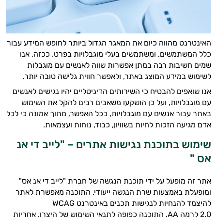
האינטרנט מהווה כיום את המאגר הגדול ביותר לחופש המידע עבור
כלל המשתמשים, ומשתמשים בעלי מוגבלויות בפרט. ככזה, אנו
שמים חשיבות רבה במתן אפשרות שווה לאנשים עם מוגבלות
לשימוש במידע המוצג באתר, ולאפשר חווית גלישה טובה יותר.
אנו שואפים להבטיח כי השירותים הדיגיטליים יהיו נגישים לאנשים
עם מוגבלויות, ועל כן הושקעו משאבים רבים להקל את השימוש
באתר עבור אנשים עם מוגבלויות, ככל האפשר, מתוך אמונה כי לכל
אדם מגיעה הזכות לחיות בשוויון, כבוד, נוחות ועצמאות.
שימוש בתוכנת נגישות אתרים – "לייב די אנ
אס "
אתר זה מופעל על ידי תוכנת הנגשה של חברת "לייב די אנ אס"
ומופעלת באמצעות שרת הנגשה ייעודי. התוכנה מאפשרת לאתר
להיצמד להנחיות לנגישות תכנים באינטרנט WCAG
2.0 לרמה AA. התוכנה כפופה לתנאי השימוש של היצרן. אחריות