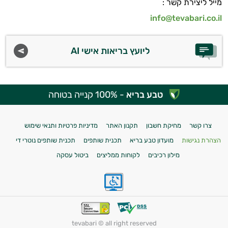
מייל ליצירת קשר :
info@tevabari.co.il
ליועץ בריאות אישי AI
טבע בריא
- 100% קנייה בטוחה
צרו קשר
מחיקת חשבון
תקנון האתר
מדיניות פרטיות ותנאי שימוש
הצהרת נגישות
מועדון טבע בריא
תכנית שותפים
תכנית שותפים נוטרי די
מילון רכיבים
לקוחות ממליצים
ביטול עסקה
tevabari © all right reserved