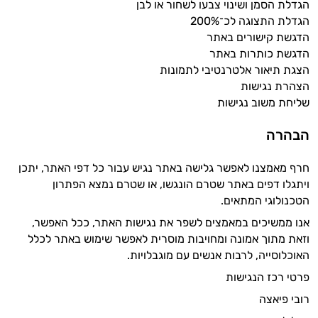
הגדלת הסמן ושינוי צבעו לשחור או לבן
זה הזמן להתחיל. איך אוכל לעזור?
הגדלת התצוגה לכ־200%
הדגשת קישורים באתר
הדגשת כותרות באתר
הצגת תיאור אלטרנטיבי לתמונות
הצהרת נגישות
שליחת משוב נגישות
הבהרה
חרף מאמצנו לאפשר גלישה באתר נגיש עבור כל דפי האתר, יתכן
ויתגלו דפים באתר שטרם הונגשו, או שטרם נמצא הפתרון
הטכנולוגי המתאים.
אנו ממשיכים במאמצים לשפר את נגישות האתר, ככל האפשר,
וזאת מתוך אמונה ומחויבות מוסרית לאפשר שימוש באתר לכלל
האוכלוסייה, לרבות אנשים עם מוגבלויות.
פרטי רכז הנגישות
רובי פיאצה