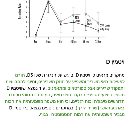
ויטמין D
מחקרים מראים כי ויטמין D, בדגש על הנגזרת שלו D3,
תורם
לפעילות תאי השריר ומשפיע על חוזק השרירים
, ו
חיוני להתכווצות
ותפקוד שרירים אצל ספורטאים ומתאמנים
. עוד נמצא, שוויטמין D
משפר ביצועים גופניים בקרב ספורטאים
,
במיוחד בתחומי ספורט
הדורשים סיבולת וכוח רגליים
, ו
כי הוא משפר משמעותית את הכוח
בארבע ראשי (שריר הירך)
. במחקרים נוספים נמצא, כי ויטמין D
מגביר משמעותית את רמות הטסטוסטרון בגוף
.