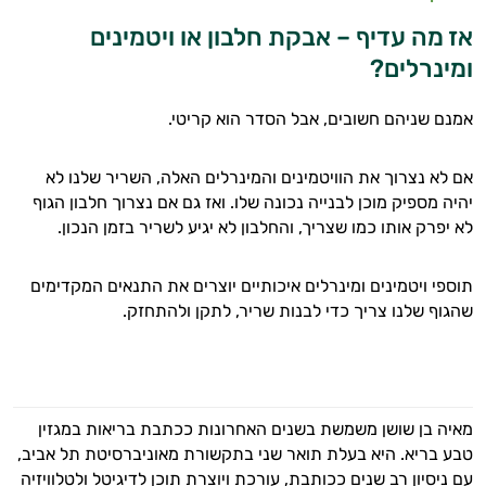
אז מה עדיף – אבקת חלבון או ויטמינים
ומינרלים?
אמנם שניהם חשובים, אבל הסדר הוא קריטי.
אם לא נצרוך את הוויטמינים והמינרלים האלה, השריר שלנו לא
יהיה מספיק מוכן לבנייה נכונה שלו. ואז גם אם נצרוך חלבון הגוף
לא יפרק אותו כמו שצריך, והחלבון לא יגיע לשריר בזמן הנכון.
תוספי ויטמינים ומינרלים איכותיים יוצרים את התנאים המקדימים
שהגוף שלנו צריך כדי לבנות שריר, לתקן ולהתחזק.
מאיה בן שושן משמשת בשנים האחרונות ככתבת בריאות במגזין
טבע בריא. היא בעלת תואר שני בתקשורת מאוניברסיטת תל אביב,
עם ניסיון רב שנים ככותבת, עורכת ויוצרת תוכן לדיגיטל ולטלוויזיה