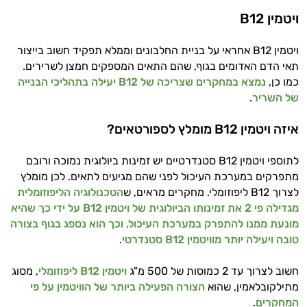
ויטמין B12
ויטמין B12 אחראי על בניית החלבונים וממלא תפקיד חשוב בייצור
תאי הדם האדומים בגוף, שהם התאים המספקים חמצן לשרירים.
כמו כן,
נמצא במחקרים שצריכה של B12 יעילה בתהליכי הבנייה
של השריר
.
איזה ויטמין B12 מומלץ לספורטאים?
לתוספי ויטמין B12 סטנדרטיים יש זמינות ביולוגית נמוכה ורובם
מתפרקים במערכת העיכול לפני שהם מגיעים לתאים. לכן מומלץ
לצרוך B12 ליפוזומלי. מחקרים מראים, ש
הטכנולוגיה הליפוזומלית
מגדילה פי 2 את זמינותו הביולוגית של ויטמין B12 על ידי כך שהיא
מונעת ממנו להתפרק במערכת העיכול, וכך הוא נספג בגוף בצורה
טובה ויעילה יותר מוויטמין B12 סטנדרטי
.
חשוב לצרוך עד 2 כמוסות של 500 מ"ג
ויטמין B12 ליפוזומלי
, מסוג
מתילקובלאמין, שהוא
הצורה הפעילה ביותר של הוויטמין על פי
המחקרים
.