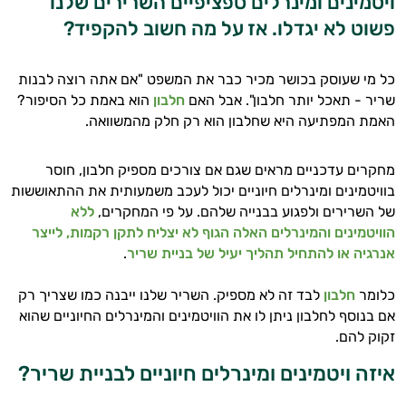
ויטמינים ומינרלים ספציפיים השרירים שלנו
פשוט לא יגדלו. אז על מה חשוב להקפיד?
כל מי שעוסק בכושר מכיר כבר את המשפט "אם אתה רוצה לבנות
שריר - תאכל יותר חלבון". אבל האם
חלבון
הוא באמת כל הסיפור?
האמת המפתיעה היא שחלבון הוא רק חלק מהמשוואה.
מחקרים עדכניים מראים שגם אם צורכים מספיק חלבון, חוסר
בוויטמינים ומינרלים חיוניים יכול לעכב משמעותית את ההתאוששות
של השרירים ולפגוע בבנייה שלהם. על פי המחקרים,
ללא
הוויטמינים והמינרלים האלה הגוף לא יצליח לתקן רקמות, לייצר
אנרגיה או להתחיל תהליך יעיל של בניית שריר
.
כלומר
חלבון
לבד זה לא מספיק. השריר שלנו ייבנה כמו שצריך רק
אם בנוסף לחלבון ניתן לו את הוויטמינים והמינרלים החיוניים שהוא
זקוק להם.
איזה ויטמינים ומינרלים חיוניים לבניית שריר?