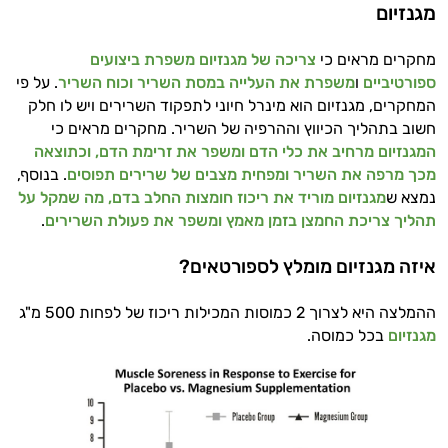
מגנזיום
מחקרים מראים כי
צריכה של מגנזיום משפרת ביצועים
ספורטיביים
ו
משפרת את העלייה במסת השריר וכוח השריר
. על פי
המחקרים, מגנזיום הוא מינרל חיוני לתפקוד השרירים ויש לו חלק
חשוב בתהליך הכיווץ וההרפיה של השריר. מחקרים מראים כי
המגנזיום מרחיב את כלי הדם ומשפר את זרימת הדם, וכתוצאה
מכך מרפה את השריר ומפחית מצבים של שרירים תפוסים
. בנוסף,
נמצא ש
מגנזיום מוריד את ריכוז חומצות החלב בדם, מה שמקל על
תהליך צריכת החמצן בזמן מאמץ ומשפר את פעולת השרירים
.
איזה מגנזיום מומלץ לספורטאים?
ההמלצה היא לצרוך 2 כמוסות המכילות ריכוז של לפחות 500 מ"ג
מגנזיום
בכל כמוסה.