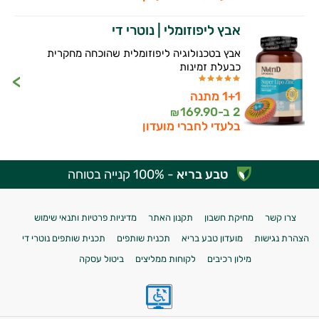
אבץ ליפוזומלי | נוטרי די
אבץ בטכנולוגיה ליפוזומלית שהוכחה מחקרית
כבעלת זמינות
1+1 מתנה
2 ב-
169.90
₪
בלעדי לחברי מועדון
טבע בריא
- 100% קנייה בטוחה
צרו קשר
מחיקת חשבון
תקנון האתר
מדיניות פרטיות ותנאי שימוש
הצהרת נגישות
מועדון טבע בריא
תכנית שותפים
תכנית שותפים נוטרי די
מילון רכיבים
לקוחות ממליצים
ביטול עסקה