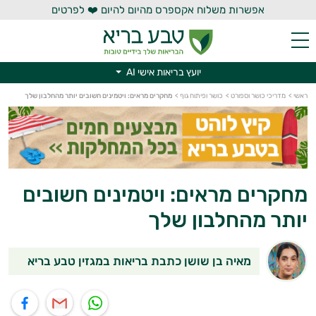
אפשרות משלוח אקספרס מהיום להיום ❤️ לפרטים
יועץ בריאות אישי AI
ראשי
>
מדריכי כושר וספורט
>
כושר ופיתוח גוף
>
מחקרים מראים: ויטמינים חשובים יותר מהחלבון שלך
יועץ בריאות אישי AI
מחקרים מראים: ויטמינים חשובים
יותר מהחלבון שלך
מאיה בן שושן כתבת בריאות במגזין טבע בריא
תוף בוואטסאפ
שיתוף במייל
שיתוף בפייסבוק