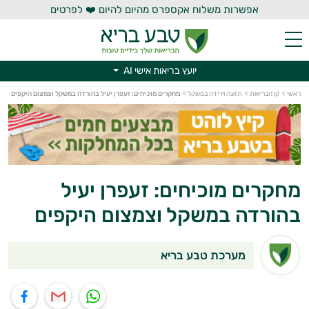
אפשרות משלוח אקספרס מהיום להיום ❤️ לפרטים
יועץ בריאות אישי AI
יועץ בריאות אישי AI
ראשי
>
קו הבריאות
>
תזונה וירידה במשקל
>
מחקרים מוכיחים: זעפרן יעיל בהורדה במשקל וצמצום היקפים
מחקרים מוכיחים: זעפרן יעיל
בהורדה במשקל וצמצום היקפים
מערכת טבע בריא
תוף בוואטסאפ
שיתוף במייל
שיתוף בפייסבוק