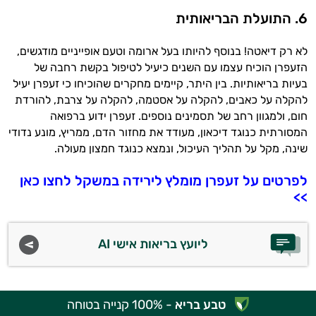
6.
התועלת הבריאותית
לא רק דיאטה! בנוסף להיותו בעל ארומה וטעם אופייניים מודגשים,
הזעפרן הוכיח עצמו עם השנים כיעיל לטיפול בקשת רחבה של
בעיות בריאותיות. בין היתר, קיימים מחקרים שהוכיחו כי זעפרן יעיל
להקלה על כאבים, להקלה על אסטמה, להקלה על צרבת, להורדת
חום, ולמגוון רחב של תסמינים נוספים. זעפרן ידוע ברפואה
המסורתית כנוגד דיכאון, מעודד את מחזור הדם, ממריץ, מונע נדודי
שינה, מקל על תהליך העיכול, ונמצא כנוגד חמצון מעולה.
לפרטים על זעפרן מומלץ לירידה במשקל לחצו כאן
>>
ליועץ בריאות אישי AI
טבע בריא
- 100% קנייה בטוחה