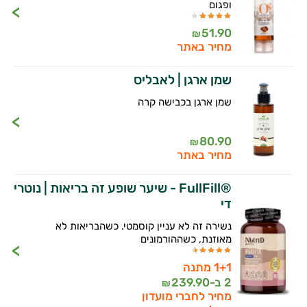
ופגום
51.90
₪
מחיר באתר
שמן ארגן | לאבליס
שמן ארגן בכבישה קרה
80.90
₪
מחיר באתר
®FullFill - שיער שופע זה בריאות | נוטרי
די
נשירה זה לא עניין קוסמטי. כשהבריאות לא
מאוזנת, כשההורמונים
1+1 מתנה
2 ב-
239.90
₪
מחיר לחברי מועדון