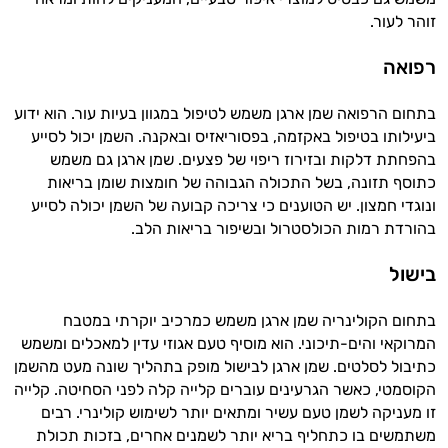
זוהר לעור.
רפואה
בתחום הרפואה שמן ארגן משמש לטיפול במגוון בעיות עור. הוא ידוע
ביעילותו בטיפול באקזמה, בפסוריאזיס ובאקנה. השמן יכול לסייע
בהפחתת דלקות ובזירוז ריפוי של פצעים. שמן ארגן גם משמש
כתוסף תזונה, בשל התכולה הגבוהה של חומצות שומן בריאות
ונוגדי חמצון. יש הטוענים כי צריכה קבועה של השמן יכולה לסייע
בהורדת רמות הכולסטרול ובשיפור בריאות הלב.
בישול
בתחום הקולינריה שמן ארגן משמש כמרכיב יוקרתי במטבח
המרוקאי והים-תיכוני. הוא מוסיף טעם אגוזי עדין למאכלים ומשמש
כתיבול לסלטים. שמן ארגן לבישול מופק בתהליך שונה מעט מהשמן
הקוסמטי, כאשר הגרעינים עוברים קלייה קלה לפני הסחיטה. קלייה
זו מעניקה לשמן טעם עשיר ומתאים יותר לשימוש קולינרי. רבים
משתמשים בו כתחליף בריא יותר לשמנים אחרים, בזכות תכולת