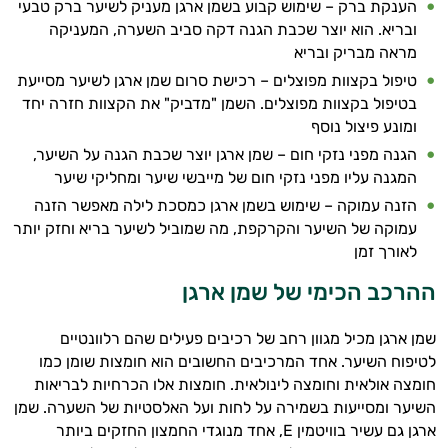
הענקת ברק – שימוש קבוע בשמן ארגן מעניק לשיער ברק טבעי
ובריא. הוא יוצר שכבת הגנה דקה סביב השערה, המעניקה
מראה מבריק ובריא
טיפול בקצוות מפוצלים – רכישת סרום שמן ארגן לשיער מסייעת
בטיפול בקצוות מפוצלים. השמן "מדביק" את הקצוות חזרה יחד
ומונע פיצול נוסף
הגנה מפני נזקי חום – שמן ארגן יוצר שכבת הגנה על השיער,
המגנה עליו מפני נזקי חום של מייבשי שיער ומחליקי שיער
הזנה עמוקה – שימוש בשמן ארגן כמסכת לילה מאפשר הזנה
עמוקה של השיער והקרקפת, מה שמוביל לשיער בריא וחזק יותר
לאורך זמן
ההרכב הכימי של שמן ארגן
שמן ארגן מכיל מגוון רחב של רכיבים פעילים שהם רלוונטיים
לטיפוח השיער. אחד המרכיבים החשובים הוא חומצות שומן כמו
חומצה אולאית וחומצה לינולאית. חומצות אלו הכרחיות לבריאות
השיער ומסייעות בשמירה על לחות ועל האלסטיות של השערה. שמן
ארגן גם עשיר בוויטמין E, אחד מנוגדי החמצון החזקים ביותר