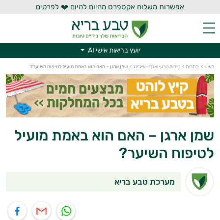
אפשרות משלוח אקספרס מהיום להיום ❤️ לפרטים
יועץ בריאות אישי AI
ראשי
>
כתבות
>
טיפוח טבעי ואנטי-אייג׳ינג
>
שמן ארגן – האם הוא באמת מועיל לטיפוח השיער?
יועץ בריאות אישי AI
שמן ארגן – האם הוא באמת מועיל
לטיפוח השיער?
מערכת טבע בריא
תוף בוואטסאפ
שיתוף במייל
שיתוף בפייסבוק