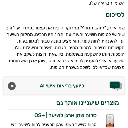
השומן הבריאה שלו.
לסיכום
שמן ארגן, "הזהב הנוזלי" ממרוקו, הוכיח את עצמו כפתרון יעיל ורב
שימושי לטיפוח השיער והעור. עם יתרונותיו הרבים, מחיזוק השיער
ועד להענקת לחות לעור, הוא מציע מענה טבעי למגוון בעיות
הקשורות בטיפוח. למרות מחירו הגבוה, האיכות והיעילות שלו
הופכות אותו להשקעה משתלמת. בין שאתן רוצות לשקם את
השיער או אולי להעניק לו מראה בריא וזוהר, שמן ארגן הוא תוספת
מצוינת שכדאי לכן לשלב בשגרת הטיפוח.
ליועץ בריאות אישי AI
מוצרים שיעניינו אותך גם
סרום שמן ארגן לשיער | +OS
סרום לשיער משמן ארגן המעניק לחות לשיער יבש