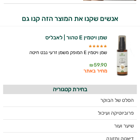
אנשים שקנו את המוצר הזה קנו גם
שמן ויטמין E טהור | לאבליס
שמן ויטמין E המופק משמן זרעי נבט חיטה
59.90
₪
מחיר באתר
בחירת קטגוריה
הסלט של הבוקר
פרוביוטיקה ועיכול
שיער ועור
דיאטה ותזונה