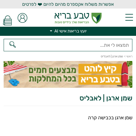
אפשרות משלוח אקספרס מהיום להיום ❤️ לפרטים
יועץ בריאות אישי AI
יועץ בריאות אישי AI
ראשי
>
שמן ארגן | לאבליס
שמן ארגן | לאבליס
שמן ארגן בכבישה קרה