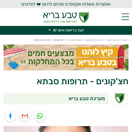
אפשרות משלוח אקספרס מהיום להיום ❤️ לפרטים
יועץ בריאות אישי AI
יועץ בריאות אישי AI
ראשי
>
קו הבריאות
>
כדאי לקרוא גם
>
רפואה טבעית
>
חצ'קונים - תרופות סבתא
חצ'קונים - תרופות סבתא
מערכת טבע בריא
תוף בוואטסאפ
שיתוף במייל
שיתוף בפייסבוק