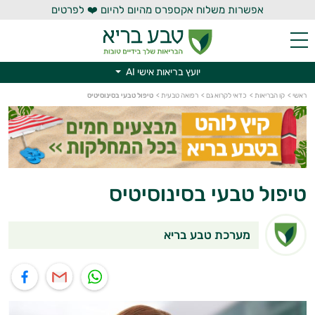
אפשרות משלוח אקספרס מהיום להיום ❤️ לפרטים
יועץ בריאות אישי AI
יועץ בריאות אישי AI
ראשי
>
קו הבריאות
>
כדאי לקרוא גם
>
רפואה טבעית
>
טיפול טבעי בסינוסיטיס
טיפול טבעי בסינוסיטיס
מערכת טבע בריא
תוף בוואטסאפ
שיתוף במייל
שיתוף בפייסבוק