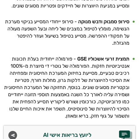
ומסייע במניעת היווצרות של חיידקים ופטריות מסוגים שונים.
סירופ סמבוק ודבש מנוקה
- סירופ ייחודי המסייע בניקוי מערכת
הנשימה, מומלץ לטיפול במצבים של ליחה ובעל השפעה מעולה
על תפקודי ההפרשה. מסייע בטיפול בשיעול ועוזר להיפטר
מהנזלת.
תמצית זרעי אשכוליו GSE
- פורמולה ייחודית בעלת תכונות
אנטיביוטיות חזקות. הפורמולה של נוטרי די מיוצרת מ-100%
רכיבים טבעיים, מסייעת בחיזוק המערכת החיסונית ומפחיתה
את הסיכוי להיווצרות של דלקות גרון, מחלות חורף, פטריות
ובקטריות מסוגים שונים.
בנוסף, תחזוקה של המערכת החיסונית
ושמירה עליה לאורך כל השנה באמצעות תוספי תזונה ייחודיים
כמו פרוביוטיקה, כורכומין ושורש ליקוריץ תסייע להפחית את
הסיכוי להיווצרות של סינוסיטיס, תשפר את איכות החיים שלנו
ותשמור על גוף חזק, בריא ומאוזן.
ליועץ בריאות אישי AI