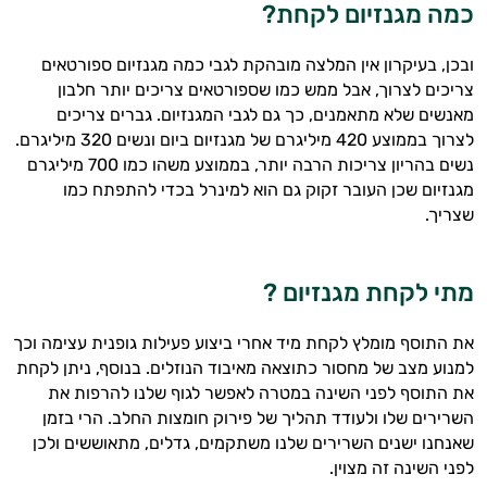
כמה מגנזיום לקחת?
ובכן, בעיקרון אין המלצה מובהקת לגבי כמה מגנזיום ספורטאים
צריכים לצרוך, אבל ממש כמו שספורטאים צריכים יותר חלבון
מאנשים שלא מתאמנים, כך גם לגבי המגנזיום. גברים צריכים
לצרוך בממוצע 420 מיליגרם של מגנזיום ביום ונשים 320 מיליגרם.
נשים בהריון צריכות הרבה יותר, בממוצע משהו כמו 700 מיליגרם
מגנזיום שכן העובר זקוק גם הוא למינרל בכדי להתפתח כמו
שצריך.
מתי לקחת מגנזיום ?
את התוסף מומלץ לקחת מיד אחרי ביצוע פעילות גופנית עצימה וכך
למנוע מצב של מחסור כתוצאה מאיבוד הנוזלים. בנוסף, ניתן לקחת
את התוסף לפני השינה במטרה לאפשר לגוף שלנו להרפות את
השרירים שלו ולעודד תהליך של פירוק חומצות החלב. הרי בזמן
שאנחנו ישנים השרירים שלנו משתקמים, גדלים, מתאוששים ולכן
לפני השינה זה מצוין.