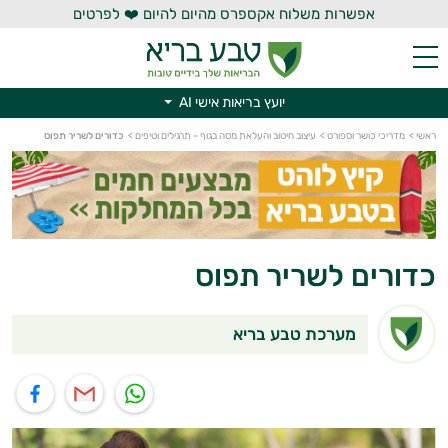
אפשרות משלוח אקספרס מהיום להיום ❤️ לפרטים
יועץ בריאות אישי AI
יועץ בריאות אישי AI
ראשי
>
מדריכי כושר וספורט
>
עיצוב חיטוב והעלאת מסה בגוף - תרגילים וטיפים
>
כדורים לשריר תפוס
כדורים לשריר תפוס
מערכת טבע בריא
תוף בוואטסאפ
שיתוף במייל
שיתוף בפייסבוק