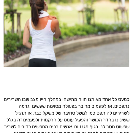
כמעט כל אחד מאיתנו חווה מתישהו במהלך חייו מצב שבו השרירים
נתפסים. אז לפעמים מדובר בפעולה מסוימת שעשינו וגרמה
לשרירים להיתפס כמו למשל סחיבה של משקל כבד, או תרגיל
ששינינו בחדר הכושר והפעיל עומס על הרקמות ולפעמים זה בגלל
שפשוט חסר לנו בגוף מגנזיום. אנשים רבים מחפשים כדורים לשריר