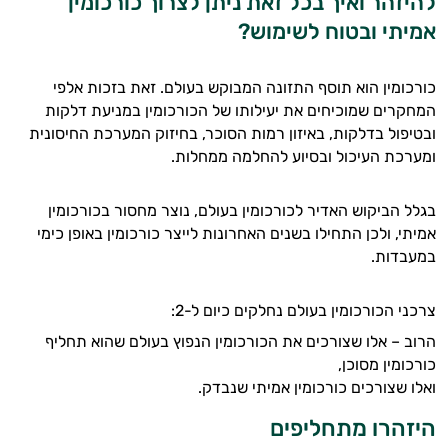
להיזהר ואיך בכל זאת ניתן לצרוך כורכומין
אמיתי ובטוח לשימוש?
כורכומין הוא תוסף התזונה המבוקש בעולם. זאת בזכות אלפי
המחקרים שמוכיחים את יעילותו של הכורכומין במניעת דלקות
ובטיפול בדלקות, באיזון רמות הסוכר, בחיזוק המערכת החיסונית
ומערכת העיכול ובסיוע להחלמה ממחלות.
בגלל הביקוש האדיר לכורכומין בעולם, נוצר מחסור בכורכומין
אמיתי, ולכן התחילו בשנים האחרונות לייצר כורכומין באופן כימי
במעבדות.
צרכני הכורכומין בעולם נחלקים כיום ל-2:
הרוב – אלו שצורכים את הכורכומין הנפוץ בעולם שהוא תחליף
כורכומין מסוכן,
ואלו שצורכים כורכומין אמיתי שנבדק.
היזהרו מתחליפים