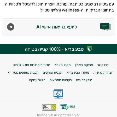
עם ניסיון רב שנים ככותבת, עורכת ויוצרת תוכן לדיגיטל ולטלוויזיה
בתחומי הבריאות, ה-wellness והלייף סטייל.
ליועץ בריאות אישי AI
טבע בריא
- 100% קנייה בטוחה
צרו קשר
מחיקת חשבון
תקנון האתר
מדיניות פרטיות ותנאי שימוש
הצהרת נגישות
מועדון טבע בריא
תכנית שותפים
תכנית שותפים נוטרי די
מילון רכיבים
לקוחות ממליצים
ביטול עסקה
tevabari © all right reserved