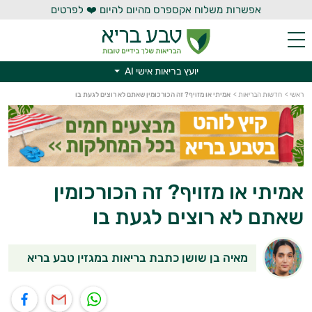
אפשרות משלוח אקספרס מהיום להיום ❤️ לפרטים
יועץ בריאות אישי AI
ראשי
>
חדשות הבריאות
>
אמיתי או מזויף? זה הכורכומין שאתם לא רוצים לגעת בו
יועץ בריאות אישי AI
אמיתי או מזויף? זה הכורכומין
שאתם לא רוצים לגעת בו
מאיה בן שושן כתבת בריאות במגזין טבע בריא
תוף בוואטסאפ
שיתוף במייל
שיתוף בפייסבוק