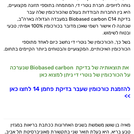
נוחה לזיופים. חברת נוטרי די, המתמחה בתוספי תזונה מקצועיים,
היא בין החברות הבודדות בעולם שהכורכומין שלה עבר
בדיקת Biobased carbon C14 במעבדה הגדולה בארה"ב,
שנתנה לו אישור רשמי שאכן מדובר בכורכומין 100% אמיתי, טבעי
ובטוח לשימוש.
בשל כך, הכורכומין של נוטרי די נחשב כיום לאחד מתוספי
הכורכומין האיכותיים, המקצועיים והבטוחים ביותר הקיימים בתחום.
את תוצאותיה של בדיקת Biobased carbon שנערכה
על הכורכומין של נוטרי די ניתן למצוא כאן
להזמנת כורכומין שעבר בדיקת פחמן 14 לחצו כאן
>>
מאיה בן שושן משמשת בשנים האחרונות ככתבת בריאות במגזין
טבע בריא. היא בעלת תואר שני בתקשורת מאוניברסיטת תל אביב,