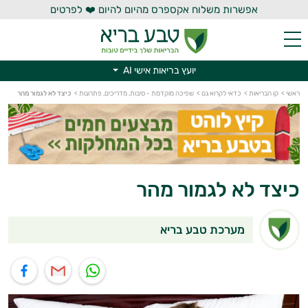
אפשרות משלוח אקספרס מהיום להיום ❤️ לפרטים
יועץ בריאות אישי AI
יועץ בריאות אישי AI
ראשי
>
קו הבריאות
>
כדאי לקרוא גם
>
שפיכה מוקדמת - סיבות, מדריכים, פתרונות
>
כיצד לא לגמור מהר
כיצד לא לגמור מהר
מערכת טבע בריא
תוף בוואטסאפ
שיתוף במייל
שיתוף בפייסבוק