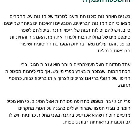
בשנים האחרונות כולנו התוודענו לטרנד של מזונות על. מחקרים
מצאו כי הם המזונות הבריאים, הטבעיים והאיכותיים ביותר שקיימים
כיום, ויש להם יכולות רבות של ריפוי והזנה. ביכולתם לשפר
סימפטומים של מחלות רבות ולעודד את רמת האנרגיה והחיוניות
בגופנו, והם יעילים מאוד בחיזוק המערכת החיסונית ושיפור
הבריאות הכללית.
אחד ממזונות העל העוצמתיים ביותר הוא ענבות הגוג'י ברי
הכתמתמות, שנמכרות בארץ כפרי מיובש. אך כדי ליהנות מסגולות
הריפוי של הגוג'י ברי אנו צריכים לצרוך אותו בריכוז גבוה, כתוסף
תזונה.
פרי הגוג'י ברי משמש כתרופה מסורתית אצל הסינים, כי הוא מכיל
חומרים נוגדי חמצון שמאוד יעילים בהגנה על הגוף. מחקרים
מדעיים הוכיחו שהוא אכן יעיל בהגנה מפני מחלות כרוניות, ויש לו
גם תכונות בריאותיות רבות נוספות.