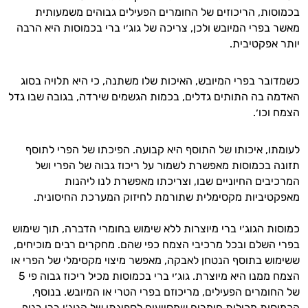
בכמוסות, הריכוזים של החומרים הפעילים גבוהים משמעותית
מאשר בפרי המיובש ולכן, צריכה של גוג׳י ברי בכמוסות היא הרבה
יותר אפקטיבית.
כשמדובר בפרי המיובש, האיכות שלו משתנה, כי היא תלויה בסוג
האדמה בה התותים גדלים, בכמות הגשמים שירדה, בגובה שבו גדל
הצמח וכו׳.
לעומתו, איכותו של התוסף היא קבועה. הפיכתו של הפרי לתוסף
תזונה בכמוסות מאפשרת לשמור על ריכוז גבוה של הפרי ושל
המרכיבים החיוניים שבו, וצריכתו מאפשרת לנו ליהנות
מאפקטיביות מקסימלית שתורמת לחיזוק המערכת החיסונית.
כמוסות הגוג׳י ברי מיוצרות ללא שימוש בחומרי הדברה, תוך שימוש
בפרי השלם ובכל מרכיבי הצמח כפי שהם. מחקרים רבים מוכיחים,
ששימוש בתוסף הנטחן לאבקה, מאפשר מיצוי מקסימלי של הפרי או
הצמח ממנו היא מיוצרת. גוג׳י ברי בכמוסות מכיל ריכוז גבוה פי 5
של החומרים הפעילים, מריכוזם בפרי הטרי או המיובש. בנוסף,
הכמוסות מכילות חומרים שמסייעים לספיגתו של הגוג׳י ברי בגוף,