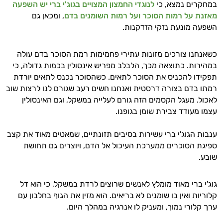
במחקרים נמצא, כי
לנוגדי החמצון המצויים בגוג'י ברי יש השפעה
מאזנת על רמות הסוכר ועל רמות השומנים בדם
, ומכאן גם
השפעה מונעת נזקי הזדקנות.
כשאנחנו צורכים מזונות עתירי פחמימות רמת הסוכר בדם עולה
במהירות. כתוצאה מכך, הלבלב מפריש אינסולין בכמות גדולה, כי
תפקידו להכניס את הסוכר לתאים. כשהסוכר נכנס לתאים יורדת
רמתו בדם בצורה דרסטית ואנחנו חשים רעב שגורם לנו לרצות שוב
לאכול. מעגל הקסמים הזה גורם לעלייה במשקל, וגם האינסולין
עצמו מעודד צבירת שומן בגופנו.
ענבות הגוג'י ברי עשירות בסיבים תזונתיים, שמאטים מאוד את קצב
ספיגת הסוכרים ממערכת העיכול אל הדם, ויוצרים גם תחושת
שובע.
גוג'י ברי מאוד מומלץ לאנשים שרוצים לרדת במשקל, כי הוא דל
קלוריות ואין בו שומנים לא בריאים. הוא מזין את הגוף בחלבון עם
ערך קלורי נמוך, ומעניק לו אנרגיה במהלך היום.