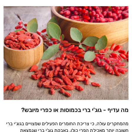
מה עדיף - גוג'י ברי בכמוסות או כפרי מיובש?
מהמחקרים עולה, כי צריכת החומרים הפעילים שמצויים בגוג׳י ברי
חשובה יותר מאכילת הפרי כולו. באבקת גוג'י ברי שנמצאת