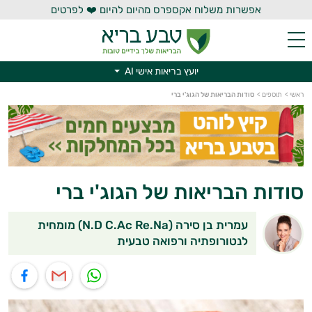
אפשרות משלוח אקספרס מהיום להיום ❤️ לפרטים
יועץ בריאות אישי AI
ראשי
>
תוספים
>
סודות הבריאות של הגוג'י ברי
יועץ בריאות אישי AI
סודות הבריאות של הגוג'י ברי
עמרית בן סירה (N.D C.Ac Re.Na) מומחית
לנטורופתיה ורפואה טבעית
תוף בוואטסאפ
שיתוף במייל
שיתוף בפייסבוק