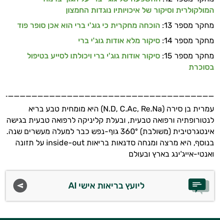
המולקולרית וסיקור של איכויותיו נוגדות החמצון
מחקר מספר 13:
הוכחה מחקרית כי גוג'י ברי הוא אכן סופר פוד
מחקר מספר 14:
סיקור מלא אודות גוג'י ברי
מחקר מספר 15:
סיקור אודות גוג'י ברי ויכולתו לסייע בטיפול
בסוכרת
_____________________________________
עמרית בן סירה (N.D, C.Ac, Re.Na) היא מומחית טבע בריא
לנטורופתיה ורפואה טבעית, ובעלת קליניקה לרפואה טבעית בגישה
אינטגרטיבית (משולבת) 360º גוף-נפש כבר למעלה מעשרים שנה.
בנוסף, היא מרצה ומנחה סדנאות בריאות inside-out על תזונה
ואנטי-אייג'ינג בארץ ובעולם
ליועץ בריאות אישי AI