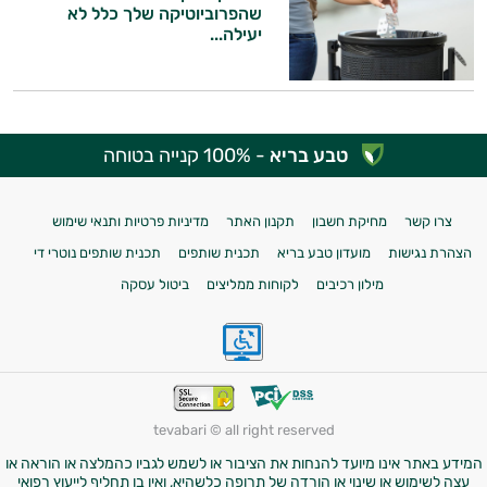
שהפרוביוטיקה שלך כלל לא
יעילה...
טבע בריא
- 100% קנייה בטוחה
צרו קשר
מחיקת חשבון
תקנון האתר
מדיניות פרטיות ותנאי שימוש
הצהרת נגישות
מועדון טבע בריא
תכנית שותפים
תכנית שותפים נוטרי די
מילון רכיבים
לקוחות ממליצים
ביטול עסקה
tevabari © all right reserved
המידע באתר אינו מיועד להנחות את הציבור או לשמש לגביו כהמלצה או הוראה או
עצה לשימוש או שינוי או הורדה של תרופה כלשהיא, ואין בו תחליף לייעוץ רפואי