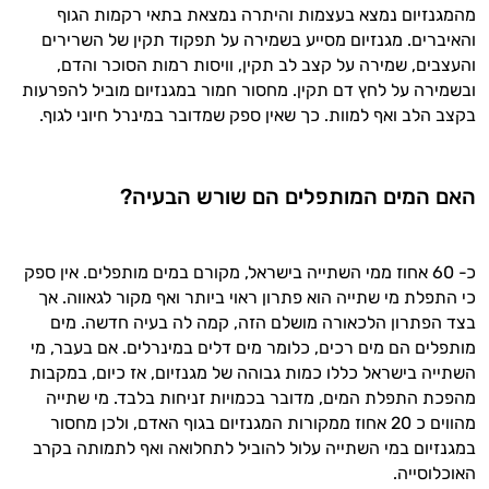
מהמגנזיום נמצא בעצמות והיתרה נמצאת בתאי רקמות הגוף
והאיברים. מגנזיום מסייע בשמירה על תפקוד תקין של השרירים
והעצבים, שמירה על קצב לב תקין, וויסות רמות הסוכר והדם,
ובשמירה על לחץ דם תקין. מחסור חמור במגנזיום מוביל להפרעות
בקצב הלב ואף למוות. כך שאין ספק שמדובר במינרל חיוני לגוף.
האם המים המותפלים הם שורש הבעיה?
כ- 60 אחוז ממי השתייה בישראל, מקורם במים מותפלים. אין ספק
כי התפלת מי שתייה הוא פתרון ראוי ביותר ואף מקור לגאווה. אך
בצד הפתרון הלכאורה מושלם הזה, קמה לה בעיה חדשה. מים
מותפלים הם מים רכים, כלומר מים דלים במינרלים. אם בעבר, מי
השתייה בישראל כללו כמות גבוהה של מגנזיום, אז כיום, במקבות
מהפכת התפלת המים, מדובר בכמויות זניחות בלבד. מי שתייה
מהווים כ 20 אחוז ממקורות המגנזיום בגוף האדם, ולכן מחסור
במגנזיום במי השתייה עלול להוביל לתחלואה ואף לתמותה בקרב
האוכלוסייה.