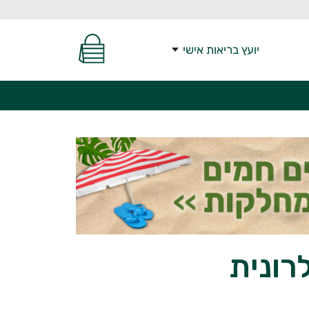
יועץ בריאות אישי
רונית