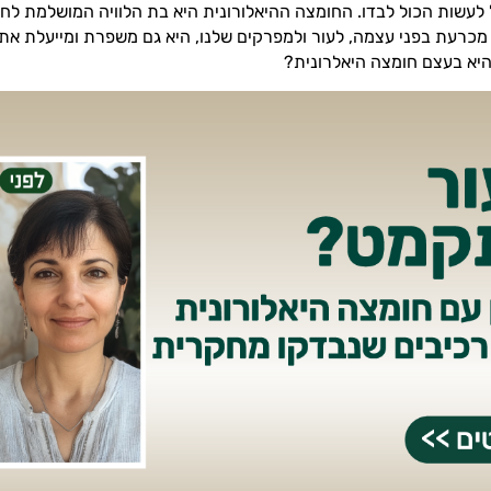
ול לעשות הכול לבדו. החומצה ההיאלורונית היא בת הלוויה המושלמת לחל
כרעת בפני עצמה, לעור ולמפרקים שלנו, היא גם משפרת ומייעלת את 
היא בעצם חומצה היאלרונית?