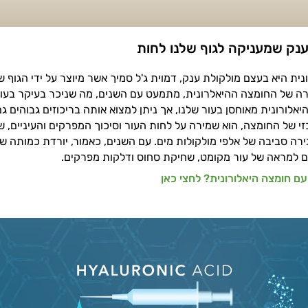
נק שמעניקה לגוף שלנו לחות
נית היא בעצם מולקולת ענק, דמוית ג'ל סמיך אשר מיוצר על ידי הגוף ש
צורה של החומצה ההיאלרונית, מתמעט עם השנים, מה שניכר בעיקר בעור
אלורונית מאוחסן בעור שלנו, אך ניתן למצוא אותה בריכוזים גבוהים גם
 של החומצה, הוא שמירה על לחות העור וסיכוך המפרקים והעיניים, 
ירה סביבה של אלפי מולקולות מים. עם השנים, כאמור, יורדת כמותה 
ם למראה של עור מקומט, שחיקת סחוס ודלקות מפרקים.
ם חומצה היאלורונית? לחצי כאן