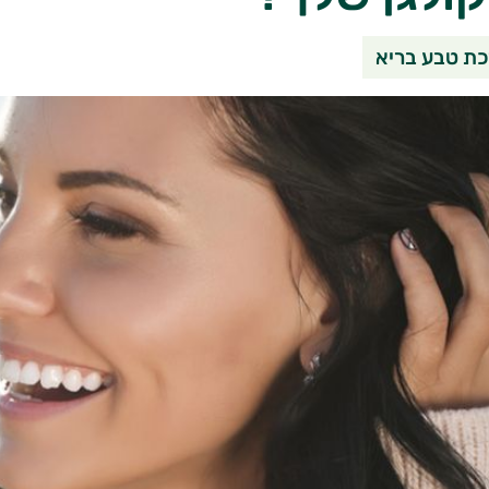
שיתוף בוואטסאפ
שיתוף במי
שי
ת טבע בריא