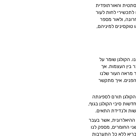
סתטית והאורתופדית
 לתכשירי לחות לעור
רונה, ולאור מספר
 טוקסינים למיניהם,
. הקולגן שומר על
 בין העצמות. אך
ר מראה העור שלנו
 הפנים. איך מתקשר
 הקולגן תורם לספיגתה
שות סיבי הקולגן בגוף,
שות ולנדידת התאים.
ההיאלרונית, אשר בעבר
ני החומרים, מספק לנו
ובריא ללא כל התערבות