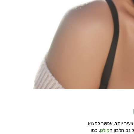
צעיר יותר. אפשר למצוא
 גם חלבון ה
קולגן
, כמו