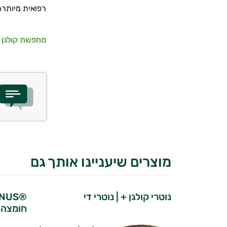
רפואית מיותרת
מחפשת קולגן ע
מוצרים שיעניינו אותך גם
נוטרי קולגן + | נוטרי די
חומצה ה