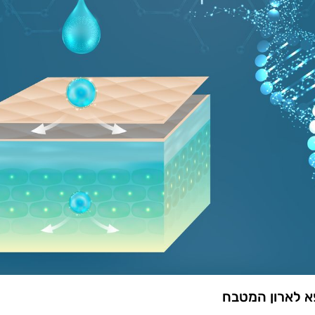
א לארון המטבח