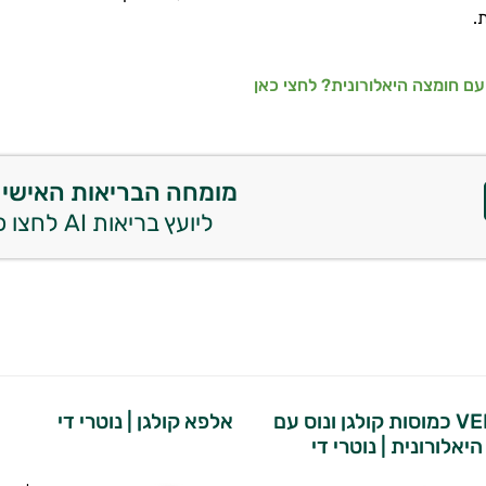
.
ם חומצה היאלורונית? לחצי כאן
מומחה הבריאות האישי 
ליועץ בריאות AI לחצו כאן
®VENUS כמוסות קולגן ונוס עם
אלפא קולגן | נוטרי די
יאלורונית | נוטרי די