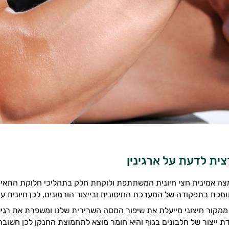
ית לדעת על ארגינין
ומצה אמינית חצי חיונית המשתתפת ולוקחת חלק בתהליכי חלוקת התאי
מכת בתפקודה של המערכת החיסונית ובייצור הורמונים, לכן חיונית עב
ן ממקור חיצוני מייעלת את שיפור המסה השרירית שלנו ומשפרת את רגישו
דת ייצור של חלבונים בגוף והיא חומר מוצא לתחמוצת החנקן לכן חשובה