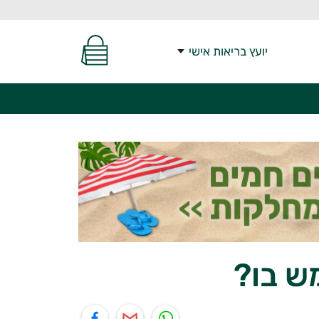
יועץ בריאות אישי
ש בו?
יל
תוף בפייסבוק