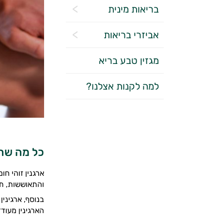
בריאות מינית
אביזרי בריאות
מגזין טבע בריא
למה לקנות אצלנו?
כל מה שרצ
ארגנין זוהי ח
והתאוששות, תו
בנוסף, ארגיני
הארגינין מעוד