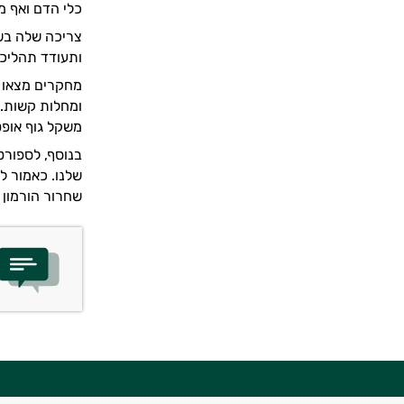
כלי הדם ואף מ
צריכה שלה בשי
ותעודד תהליכי
מחקרים מצאו כ
ומחלות קשות. 
משקל גוף אופט
בנוסף, לספורט
שלנו. כאמור ל
שחרור הורמון 
יועץ בריאות אישי AI