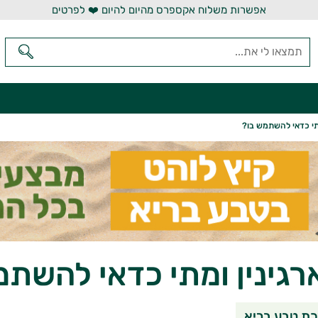
אפשרות משלוח אקספרס מהיום להיום ❤️ לפרטים
מתי כדאי להשתמש בו?
רגינין ומתי כדאי להשתמ
שיתוף בוואטסאפ
שיתוף במי
שי
ת טבע בריא