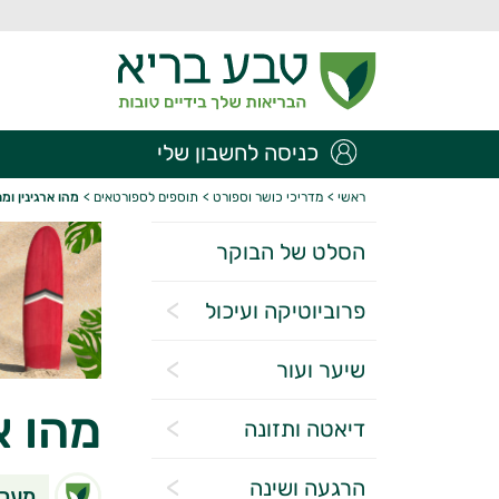
כניסה לחשבון שלי
ראשי
>
מדריכי כושר וספורט
>
תוספים לספורטאים
>
מהו ארגינין ו
הסלט של הבוקר
פרוביוטיקה ועיכול
שיער ועור
מהו א
דיאטה ותזונה
הרגעה ושינה
מערכ