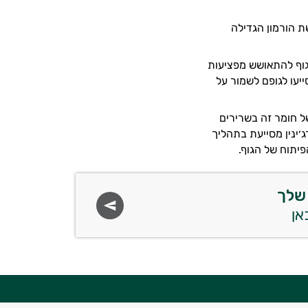
ת הורמון הגדילה
הגוף להתאושש מפציעות
יעו לגופם לשמור על
של חומר זה בשרירים
׳ינין מסייעת בתהליך
יתוח של הגוף.
שלך