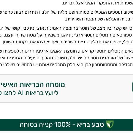
שפרת את התפקוד המיני אצל גברים.
לוב תוספים המכילים כמות אופטימלית של חלבון תתרום רבות להפרש
 בנייה והעלאה של המסה השרירית.
י יש קשר בין מצב של חוסר בחומצה האמינית ארג׳ינין לבין קושי של 
ספורטאים הנוטלים תוסף ארג׳ינין יהנו משמירה על מסת שריר ועצם, יסי
ימלי, ישפרו את תהליך בניית השרירים ואף יצמצמו את רקמות השומן.
אים הנוטלים תוספי קריאטין, חומצת האמינו ארגינין קריטית לספיגתו 
ייצור של הורמנים מסוימים יש חלק חשוב בתהליך הפעילות הגופנית וארג
הגדילה והטסטוסטרון לכן היא חלק מהבסיס אותה יש להחשיב בשלבי הפ
מומחה הבריאות האישי 
ליועץ בריאות AI לחצו כאן
טבע בריא
- 100% קנייה בטוחה