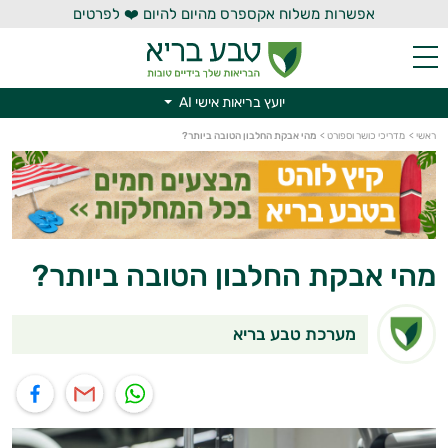
אפשרות משלוח אקספרס מהיום להיום ❤️ לפרטים
יועץ בריאות אישי AI
יועץ בריאות אישי AI
ראשי
>
מדריכי כושר וספורט
>
מהי אבקת החלבון הטובה ביותר?
מהי אבקת החלבון הטובה ביותר?
מערכת טבע בריא
תוף בוואטסאפ
שיתוף במייל
שיתוף בפייסבוק