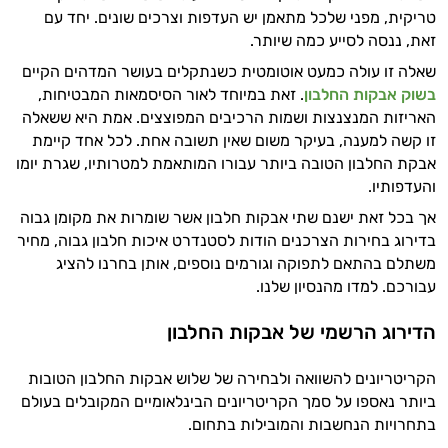
טריקית, מפני שלכל מתאמן יש העדפות וצרכים שונים. יחד עם
זאת, ננסה לסייע כמה שיותר.
שאלה זו עולה כמעט אוטומטית כשנתקלים בעושר המדהים הקיים
בשוק אבקות החלבון
. זאת במיוחד לאור הסיסמאות המבטיחות,
האריזות המנצנצות ושמות הרכיבים המפוצצים. אמת היא ששאלה
זו קשה למענה, בעיקר משום שאין תשובה אחת. לכל אחד קיימת
אבקת החלבון הטובה ביותר עבורו המותאמת למטרותיו, שגרת יומו
והעדפותיו.
אך בכל זאת ישנם שתי אבקות חלבון אשר שומרות את מקומן גבוה
בדירוג בחירות הצרכנים הודות לסטנדרט איכות חלבון גבוה, מחיר
משתלם בהתאם לתפוקה וגורמים נוספים, אותן בחרנו להציג
עבורכם. למדו מהנסיון שלנו.
הדירוג הרשמי של אבקות החלבון
הקריטריונים להשוואה ולבחירה של שלוש אבקות החלבון הטובות
ביותר נאספו על סמך הקריטריונים הבינלאומיים המקובלים בעולם
בתחרויות הנחשבות והמובילות בתחום.