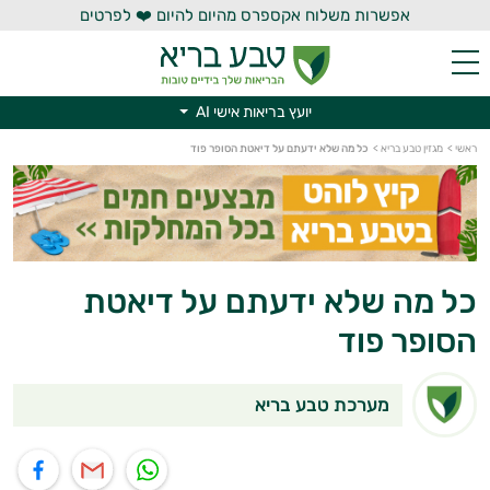
אפשרות משלוח אקספרס מהיום להיום ❤️ לפרטים
יועץ בריאות אישי AI
ראשי
>
מגזין טבע בריא
>
כל מה שלא ידעתם על דיאטת הסופר פוד
יועץ בריאות אישי AI
כל מה שלא ידעתם על דיאטת
הסופר פוד
מערכת טבע בריא
תוף בוואטסאפ
שיתוף במייל
שיתוף בפייסבוק