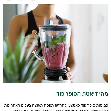
מהי דיאטת הסופר פוד
כמוסות סופר פוד כאמצעי להרזיה תפסה תאוצה בשנים האחרונות
בכל העולם וגם בישראל ולא בכדי – זו דרך המאפשרת לרדת