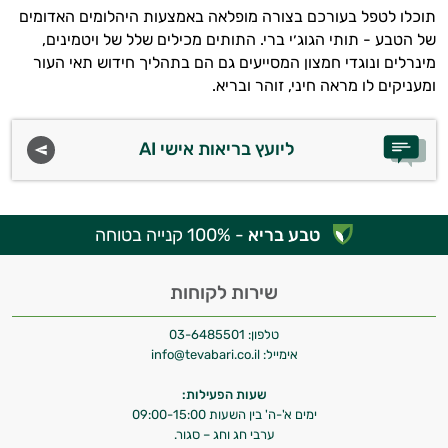
תוכלו לטפל בעורכם בצורה מופלאה באמצעות היהלומים האדומים
של הטבע - תותי הגוג׳י ברי. התותים מכילים שלל של ויטמינים,
מינרלים ונוגדי חמצון המסייעים גם הם בתהליך חידוש תאי העור
ומעניקים לו מראה חיני, זוהר ובריא.
ליועץ בריאות אישי AI
טבע בריא
- 100% קנייה בטוחה
שירות לקוחות
טלפון:
03-6485501
אימייל:
info@tevabari.co.il
שעות הפעילות:
ימים א'-ה' בין השעות 09:00-15:00
ערבי חג וחג – סגור.