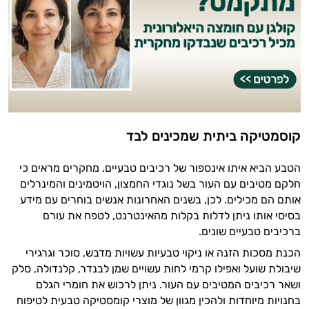
קוסמטיקה ביתית שמכינים לבד
הטבע הביא איתו אינספור של רכיבים טבעיים. מחקרים מראים כי
חלקם מטיבים עם העור בשל נוגדי החמצון, הויטמינים והמינרלים
אותם הם מכילים. לכן, בשנים האחרונות אנשים בוחרים עם מידע
בסיסי אותו ניתן לדלות בקלות מהאינטרנט, לטפח את עורם
ברכיבים טבעיים שונים.
הכנת מסכות הזנה או ניקוי טבעיות עשויות מדבש, סוכר וגרגירי
שיבולת שועל ואפילו קרמי לחות עשויים שמן לבנדר, קלנדולה, סלק
ושאר רכיבים המטיבים עם העור. ניתן לרכוש את חומרי הגלם
בחנויות מיוחדות ולהכין מגוון של מוצרי קומסטיקה טבעית לטיפוח