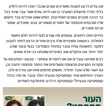
אנו עדים לרצון לשנות מאפיינים שונים שכבר הפכו להיות לחלק
בלתי נפרד מהעולם המערבי בו אנו חיים, עולם אשר עבר שינוי בכל
כך הרבה מובנים בשנים האחרונות. המזון שאנו אוכלים עבר תיעוש
אליו מוכנסים אינספור של חומרים משמרים, צבעי מאכלים, שומני
טרנס וסוכרים.
החיים הפכו לחוצים, עמוסים מה שגרם לגוף להיות חלש וחשוף
למחלות. כתוצאה משינויים אלה ורבים אחרים הרצון לחזור לטבעי,
למקור, לפשטות עולה וגובר במיוחד כשמדובר בגוף ובעור שלנו.
יותר ויותר אנו נתקלים שוב בשינויים שאנחנו בני אדם עושים.
רבים מאיתנו עוברים אט אט לתפריט צמחוני - טבעוני המתבסס על
מקורות המגיעים מהצומח ומשלימים את החסר מתוספי תזונה וכן,
גם העור שלנו עובר תהליך, מושפע מהמזון אותו אנו צורכים ולכן
הצורך והחיפוש אחר קוסמטיקה טבעית הולך וגובר. אז מהי בכלל
קוסמטיקה טבעית? קוסמטיקה זו לרוב מתחלקת לשתיים.