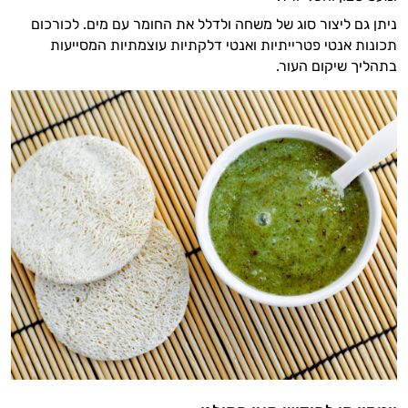
ניתן גם ליצור סוג של משחה ולדלל את החומר עם מים. לכורכום
תכונות אנטי פטרייתיות ואנטי דלקתיות עוצמתיות המסייעות
בתהליך שיקום העור.