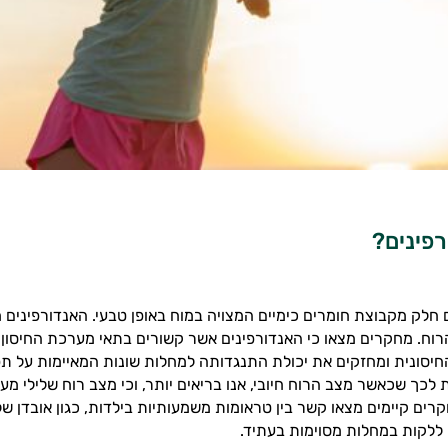
פינים?
 חלק מקבוצת חומרים כימיים המצויה במוח באופן טבעי. האנדורפינים מ
רוח. מחקרים מצאו כי האנדורפינים אשר קשורים בתאי מערכת החיסון
סונית ומחזקים את יכולת התנגדותה למחלות שונות המאיימות על תפ
 לכך שכאשר מצב הרוח חיובי, אנו בריאים יותר, וכי מצב רוח שלילי מע
קרים קיימים מצאו קשר בין טראומות משמעותיות בילדות, כגון אובדן של
ללקות במחלות מסוימות בעתיד.