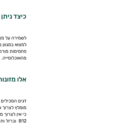
כיצד ניתן
לשמירה על מצב
למצוא במגוון 
פחמימות מורכב
מהאוכלוסייה.
אלו מזונו
דגים המכילים 
מומלץ לצרוך א
כי אין לצרוך מ
B12
וברזל ותו