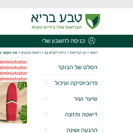
כניסה לחשבון שלי
ראשי
>
קו הבריאות
>
כדאי לקרוא גם
>
רפואה טבעית
>
מה הקשר בין
dministrator
הסלט של הבוקר
dministrator
dministrator
dministrator
פרוביוטיקה ועיכול
שיער ועור
דיאטה ותזונה
הרגעה ושינה