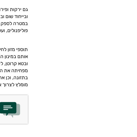
גם ירקות ופיר
ובייחוד שום ו
במטרה לספק לג
פוליפנולים, ו
תוספי מזון לח
אותם במינון המ
ובטא קרוטן, לצ
מפחיתה את הסי
בתזונה, וכן את
מומלץ לצרוך 