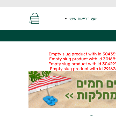
יועץ בריאות אישי
Empty slug product with id 304359
Empty slug product with id 301681
Empty slug product with id 304299
Empty slug product with id 291626