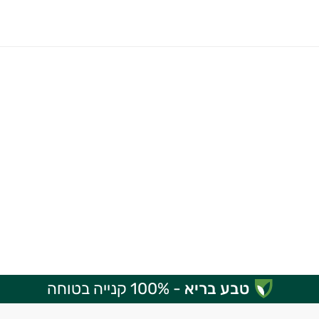
טבע בריא
- 100% קנייה בטוחה