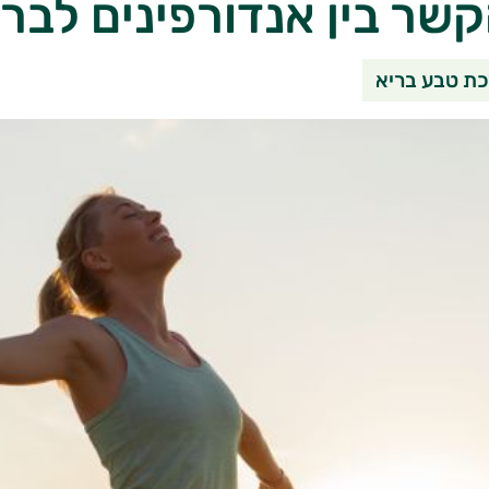
שר בין אנדורפינים לבר
שיתוף בוואטסאפ
שיתוף במי
שי
ת טבע בריא