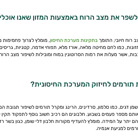
 לשפר את מצב הרוח באמצעות המזון שאנו אוכלי
 רוח חיובי, התומך
בתקינות מערכת החיסון
, מומלץ לצרוך פחמימות מו
מזונות, כמו לחם מחיטה מלאה, אורז מלא, תפוחי אדמה, קטניות, גריסים
ות, אשר מעלות את רמות הסרוטונין במוח ומובילות לשיפור מצב הרוח
ת תורמים לחיזוק המערכת החיסונית?
שמן דגים, כמו סלמון, סרדינים, הרינג ומקרל תורמים לשיפור תגובת המ
ותם מספר פעמים בשבוע. חלבונים הם רכיב חשוב נוסף לתפקוד תקין 
הם יתר על המידה. מומלץ להעדיף מקורות חלבון דלי שומן, כגון בשר רזה
רמים למניעת אנמיה.