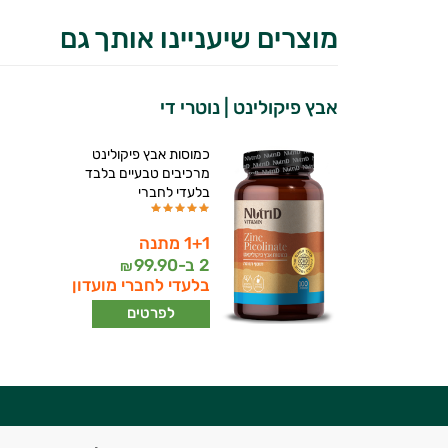
מוצרים שיעניינו אותך גם
אבץ פיקולינט | נוטרי די
כמוסות אבץ פיקולינט
מרכיבים טבעיים בלבד
בלעדי לחברי
1+1 מתנה
2 ב-
99.90
₪
בלעדי לחברי מועדון
יועץ בריאות אישי AI
לפרטים
היי,