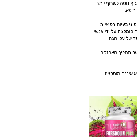
ף נוטה לשרוף יותר
רופא.
יני בעיות רפואיות
 מומלצת על ידי אנשי
ד של עלי הגת.
על תהליך האחזקה
א איננה מומלצת