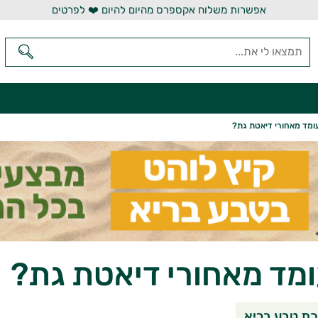
אפשרות משלוח אקספרס מהיום להיום ❤️ לפרטים
ומד מאחורי דיאטת גת?
מד מאחורי דיאטת גת?
שיתוף בוואטסאפ
שיתוף במי
שי
ת טבע בריא