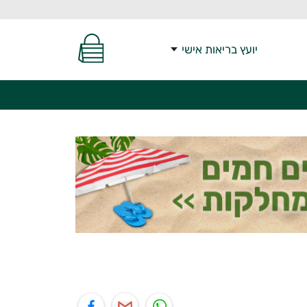
יועץ בריאות אישי
יל
תוף בפייסבוק