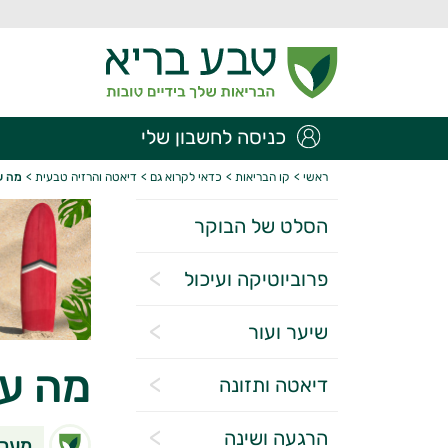
כניסה לחשבון שלי
ראשי
>
קו הבריאות
>
כדאי לקרוא גם
>
דיאטה והרזיה טבעית
>
מה ע
הסלט של הבוקר
פרוביוטיקה ועיכול
שיער ועור
מה עו
דיאטה ותזונה
הרגעה ושינה
מערכ