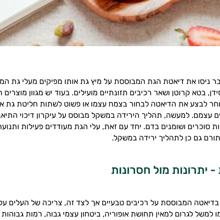
ר ניסו את דיאטת הגת המבוססת על מיץ גת אותו מפיקים מעלי גת המכי
דן, בטא קרוטן ושאר רכיבים תזונתיים מועילים. בעוד יש מגוון מוצרים 
וחר לבצע את הדיאטה לבחור בצמח עצמו או פשוט לשתות חליטת גת א
 עצמם. למעשה, תהליך הירידה במשקל מבוסס על עיקרון דיכוי התיאבון
ת סוכרים ושומנים בדם. יחד עם זאת, עלי הגת מעודדים פעילות ותנוע
ורם גם כן לתהליך ירידה במשקל.
- יתרונות מול חסרונות
בדיאטה המבוססת על רכיבים טבעיים אך לצד זה, צריכה של העלים עלול
 למשל לגרום למאין תחושת אופוריה, ביטחון עצמי גבוה, רמות גבוהות ש