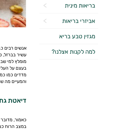
בריאות מינית
אביזרי בריאות
מגזין טבע בריא
אנשים רבים כב
למה לקנות אצלנו?
עשיר בברזל, סי
מומלץ למי שב
בעצם על העלים
מדדים כמו כמו
והמעיים מה שת
דיאטת גת 
כאמור, מדובר 
במצב הרוח כמו