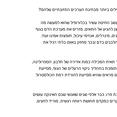
בילים ביותר מבחינת הערכים התזונתיים שלהם?
 עשב החיטה עשיר בכלורופיל שהוא למעשה מה
ן להגיע אל התאים, מזרים את מערכת הדם בגוף
ם, מינרלים, אנזימי עיכול, חומצות אמינו ועוד.
לבנים בדם ובכך מחזק באופן בלתי רגיל את
תאית המכילה כמות אדירה של חלבון. הספרולינה,
תומכת בתהליך ניקוי הרעלים של הגוף, מסייעת
רים מראים שהיא מסייעת להורדת רמת הכולסטרול
ת פרו. כבר אלפי שנים שאנשי שבט האינקה עושים
ים כמקדם תחושת רווחה רגשית, מוריד לחצים,