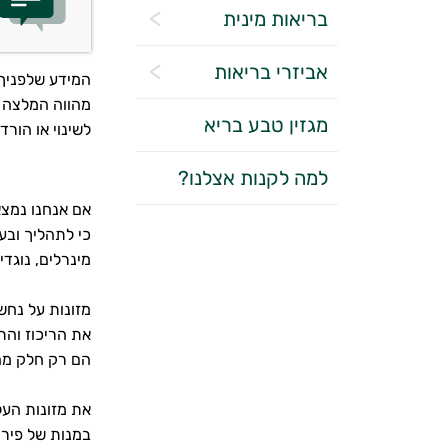
בריאות מינית
אביזרי בריאות
המידע שלפניך 
מהווה המלצה ל
מגזין טבע בריא
לשינוי או הורד
למה לקנות אצלנו?
אם אנחנו נמצא
כי לתהליך ובע
מינרלים, נוגדי
מזונות על נחש
את הריכוז והת
הם רק חלק מהי
את מזונות העל
במנות של פירות