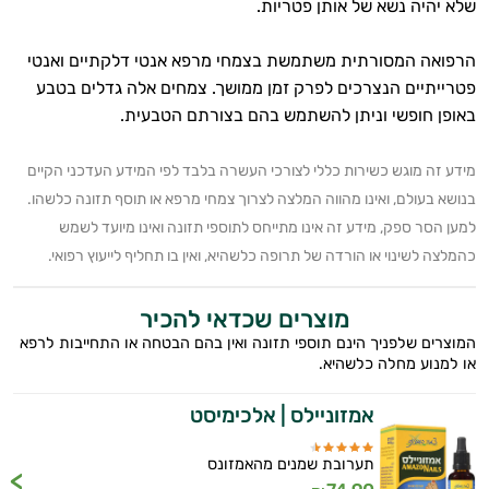
שלא יהיה נשא של אותן פטריות.
הרפואה המסורתית משתמשת בצמחי מרפא אנטי דלקתיים ואנטי
פטרייתיים הנצרכים לפרק זמן ממושך. צמחים אלה גדלים בטבע
באופן חופשי וניתן להשתמש בהם בצורתם הטבעית.
מידע זה מוגש כשירות כללי לצורכי העשרה בלבד לפי המידע העדכני הקיים
בנושא בעולם, ואינו מהווה המלצה לצרוך צמחי מרפא או תוסף תזונה כלשהו.
למען הסר ספק, מידע זה אינו מתייחס לתוספי תזונה ואינו מיועד לשמש
כהמלצה לשינוי או הורדה של תרופה כלשהיא, ואין בו תחליף לייעוץ רפואי.
מוצרים שכדאי להכיר
המוצרים שלפניך הינם תוספי תזונה ואין בהם הבטחה או התחייבות לרפא
או למנוע מחלה כלשהיא.
אמזוניילס | אלכימיסט
תערובת שמנים מהאמזונס