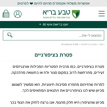
אפשרות משלוח אקספרס מהיום להיום ❤️ לפרטים
יועץ בריאות אישי AI
יועץ בריאות אישי AI
ראשי
>
מטרות בריאותיות
>
פטרת בציפורניים
פטרת בציפורניים
פטרת בציפורניים, כמו מרבית הפטריות המכילות אורגניזמים
זעירים, מתרחשת לרוב במקום סגור ולח או כתוצאה מהדבקה.
למרות שהזיהום מתפרץ מסיבות חיצוניות, הוא ממשיך לשגשג
מכיוון שיש לנו בציפורניים את התנאים המתאימים לכך.
מכיוון שהציפורן היא חלק מהגוף, אנו נרצה לחזק את הגוף בכך