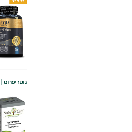
רב מכר
נוטריפרוס | 