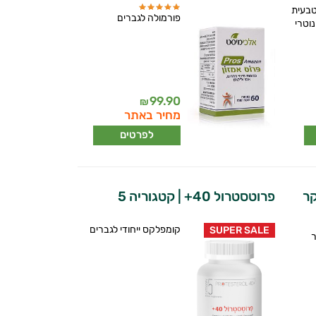
טבעית
פורמולה לגברים
וטרי
99.90
₪
מחיר באתר
לפרטים
קר
פרוטסטרול 40+ | קטגוריה 5
קומפלקס ייחודי לגברים
SUPER SALE
ר