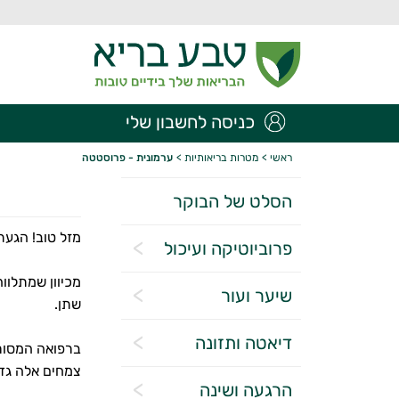
כניסה לחשבון שלי
ראשי
>
מטרות בריאותיות
>
ערמונית - פרוסטטה
הסלט של הבוקר
מזל טוב! הגעת לג
פרוביוטיקה ועיכול
שיער ועור
שתן.
דיאטה ותזונה
ברפואה המסור
צמחים אלה גד
הרגעה ושינה