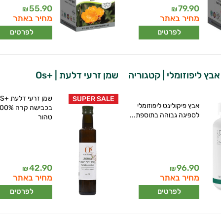
55.90
79.90
₪
₪
מחיר באתר
מחיר באתר
לפרטים
לפרטים
יפוזמין Zn אבץ ליפוזומלי | קטגוריה
שמן זרעי דלעת | +Os
שמן זרעי 
SUPER SALE
אבץ פיקולינט ליפוזומלי
לספיגה גבוהה בתוספת...
טהור
42.90
96.90
₪
₪
מחיר באתר
מחיר באתר
לפרטים
לפרטים