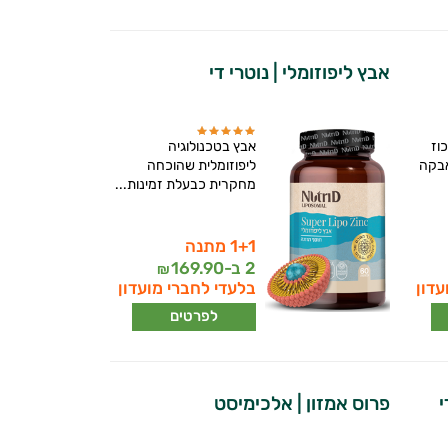
אבץ ליפוזומלי | נוטרי די
וז
אבץ בטכנולוגיה
אבקה
ליפוזומלית שהוכחה
מחקרית כבעלת זמינות...
1+1 מתנה
2 ב-
169.90
₪
עדון
בלעדי לחברי מועדון
לפרטים
י
פרוס אמזון | אלכימיסט