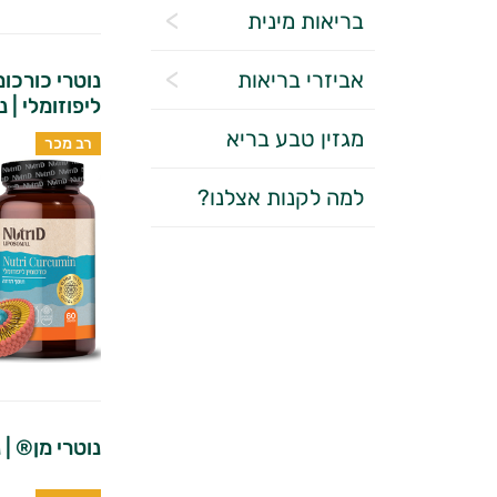
בריאות מינית
אביזרי בריאות
נוטרי כורכומי
ליפוזומלי | נ
מגזין טבע בריא
רב מכר
למה לקנות אצלנו?
נוטרי מן® | נ