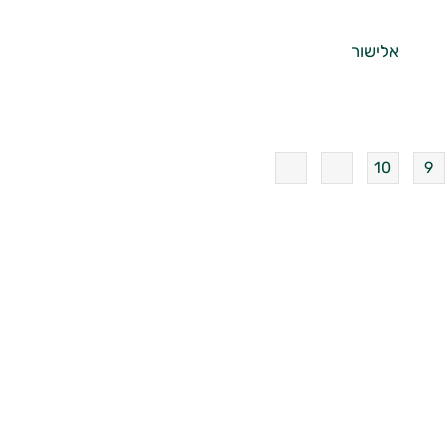
אלישור
10
9