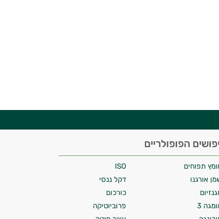
פושים הפופולריים
ומץ תפוחים
ISO
מן אורגנו
דקל ננסי
גנזיום
כורכום
ומגה 3
פרוביוטיקה