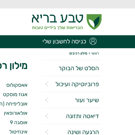
כניסה לחשבון שלי
ראשי
>
מילון רכיבים
מילון רכ
הסלט של הבוקר
פרוביוטיקה ועיכול
אאסקולוס
אגוז מוסקט
שיער ועור
אובליפיחה (ה
אולאורופאין
דיאטה ותזונה
אומגה 9
הרגעה ושינה
אינוזיטול