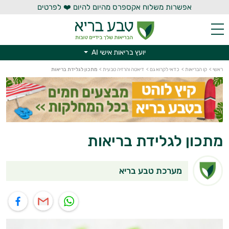
אפשרות משלוח אקספרס מהיום להיום ❤️ לפרטים
יועץ בריאות אישי AI
יועץ בריאות אישי AI
ראשי
>
קו הבריאות
>
כדאי לקרוא גם
>
דיאטה והרזיה טבעית
>
מתכון לגלידת בריאות
מתכון לגלידת בריאות
מערכת טבע בריא
תוף בוואטסאפ
שיתוף במייל
שיתוף בפייסבוק