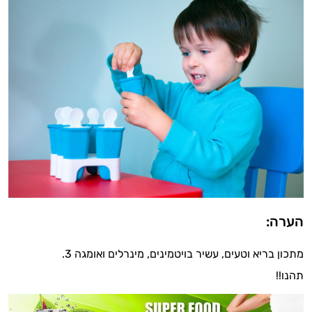
אישיות מבוססות מדעית.
זה הזמן להתחיל. איך אוכל לעזור?
הערה:
מתכון בריא וטעים, עשיר בויטמינים, מינרלים ואומגה 3.
תהנו!!