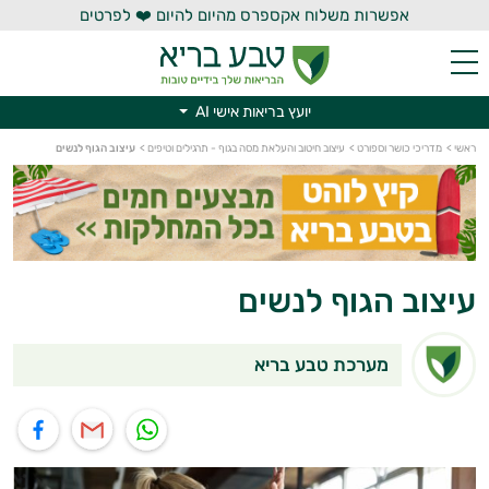
אפשרות משלוח אקספרס מהיום להיום ❤️ לפרטים
יועץ בריאות אישי AI
יועץ בריאות אישי AI
ראשי
>
מדריכי כושר וספורט
>
עיצוב חיטוב והעלאת מסה בגוף - תרגילים וטיפים
>
עיצוב הגוף לנשים
עיצוב הגוף לנשים
מערכת טבע בריא
תוף בוואטסאפ
שיתוף במייל
שיתוף בפייסבוק