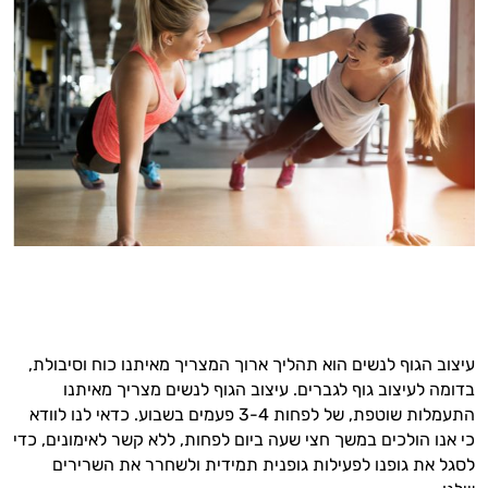
עיצוב הגוף לנשים הוא תהליך ארוך המצריך מאיתנו כוח וסיבולת,
בדומה לעיצוב גוף לגברים. עיצוב הגוף לנשים מצריך מאיתנו
התעמלות שוטפת, של לפחות 3-4 פעמים בשבוע. כדאי לנו לוודא
כי אנו הולכים במשך חצי שעה ביום לפחות, ללא קשר לאימונים, כדי
לסגל את גופנו לפעילות גופנית תמידית ולשחרר את השרירים