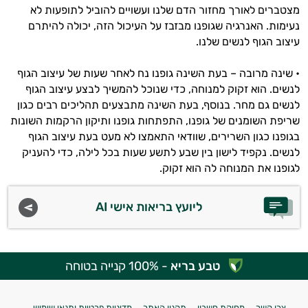
מצטברים לאורך מחזור הדם שלנו ועשויים להוביל לתופעות לא
נעימות. האנרגיה שגופנו מבזבז על העיכול הזה, יכולה להיתרם
עיצוב הגוף לנשים שלנו.
• שינה מרובה – בעת השינה גופנו נח לאחר שעות של עיצוב הגוף
לנשים. הוא זקוק למנוחה, כדי שנוכל להמשיך לבצע עיצוב הגוף
לנשים גם מחר. בנוסף, בעת השינה מתבצעים תהליכים רבים כגון
שריפת השומנים של גופנו, התפתחות גופנו ותיקון הרקמות השונות
בגופנו כגון השרירים, שוודאי התאמצו לא מעט בעת עיצוב הגוף
לנשים. נקפיד לישון בין שבע לתשע שעות בכל לילה, כדי להעניק
לגופנו את המנוחה לה הוא זקוק.
ליועץ בריאות אישי AI
טבע בריא
- 100% קנייה בטוחה
צרו קשר
מחיקת חשבון
תקנון האתר
מדיניות פרטיות ותנאי שימוש