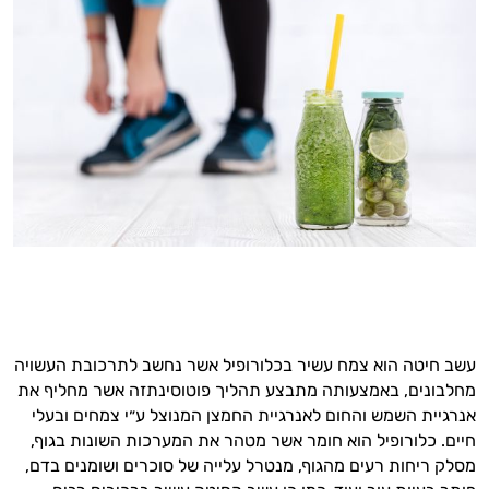
עשב חיטה הוא צמח עשיר בכלורופיל אשר נחשב לתרכובת העשויה
מחלבונים, באמצעותה מתבצע תהליך פוטוסינתזה אשר מחליף את
אנרגיית השמש והחום לאנרגיית החמצן המנוצל ע״י צמחים ובעלי
חיים. כלורופיל הוא חומר אשר מטהר את המערכות השונות בגוף,
מסלק ריחות רעים מהגוף, מנטרל עלייה של סוכרים ושומנים בדם,