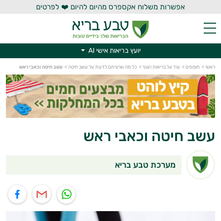
אפשרות משלוח אקספרס מהיום להיום ❤️ לפרטים
יועץ בריאות אישי AI
יועץ בריאות אישי AI
ראשי
>
תוספים
>
עוד על בריאות הגוף
>
כל מה שרציתם לדעת על עשב חיטה
>
עשב חיטה וכאבי ראש
עשב חיטה וכאבי ראש
מערכת טבע בריא
תוף בוואטסאפ
שיתוף במייל
שיתוף בפייסבוק