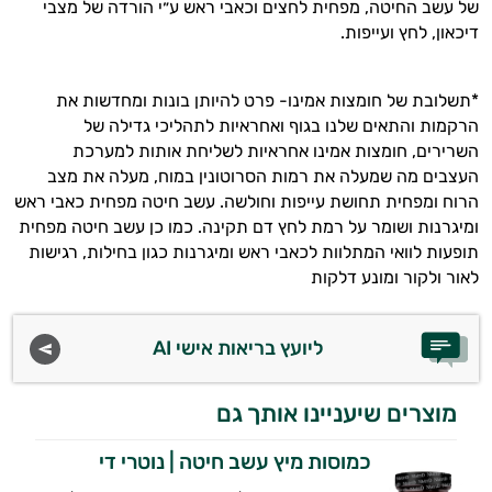
של עשב החיטה, מפחית לחצים וכאבי ראש ע״י הורדה של מצבי
דיכאון, לחץ ועייפות.
*תשלובת של חומצות אמינו- פרט להיותן בונות ומחדשות את
הרקמות והתאים שלנו בגוף ואחראיות לתהליכי גדילה של
השרירים, חומצות אמינו אחראיות לשליחת אותות למערכת
העצבים מה שמעלה את רמות הסרוטונין במוח, מעלה את מצב
הרוח ומפחית תחושת עייפות וחולשה. עשב חיטה מפחית כאבי ראש
ומיגרנות ושומר על רמת לחץ דם תקינה. כמו כן עשב חיטה מפחית
תופעות לוואי המתלוות לכאבי ראש ומיגרנות כגון בחילות, רגישות
לאור ולקור ומונע דלקות
ליועץ בריאות אישי AI
מוצרים שיעניינו אותך גם
כמוסות מיץ עשב חיטה | נוטרי די