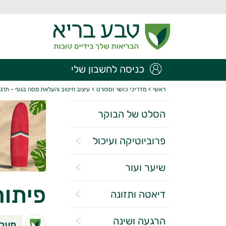
כניסה לחשבון שלי
ראשי
>
מדריכי כושר וספורט
>
עיצוב חיטוב והעלאת מסה בגוף - תרגי
הסלט של הבוקר
פרוביוטיקה ועיכול
שיער ועור
פיתוח
דיאטה ותזונה
הרגעה ושינה
מערכ