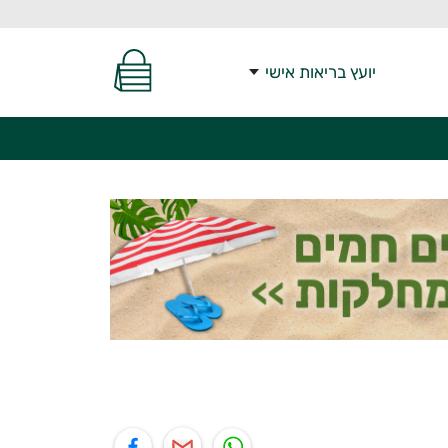
יועץ בריאות אישי
יל
תוף בפייסבוק