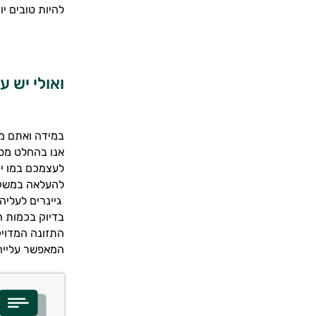
להיות טובים יו
ואולי יש ע
במידה ואתם מק
אנו בהחלט מס
לעצמכם במו יד
להעלאה במשקל 
גיינרים לעליה
בדיוק בכמות ה
התזונה המדויק
המאפשר עלייה 