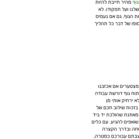
גוף
מהיר חייבת להיות
לנו ועל תפקודו. לא
ת הגוף. גם אם נעמיס
סופו של דבר כל תהליך
 מצטערים אם אכזבנו
תוח גוף דורשת עבודה
 ירחיק אותי מן
בזכות שילוב חכם של
מאוזנת שהולכת יד ביד
שואפים להגיע. עם כלים
טחה ובדרך הקצרה
הצבתם עבורכם כמטרה,