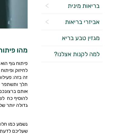
בריאות מינית
אביזרי בריאות
מגזין טבע בריא
מהו פיתוח
למה לקנות אצלנו?
פיתוח גוף הוא
לחיזוק ופיתוח
זה בזה: פעילו
תלך ותשתפר ככ
אותם ברצונכם 
להוסיף כח לשר
גדולה יותר של
נשמע כמו חלום
שעליכם לדעת. 