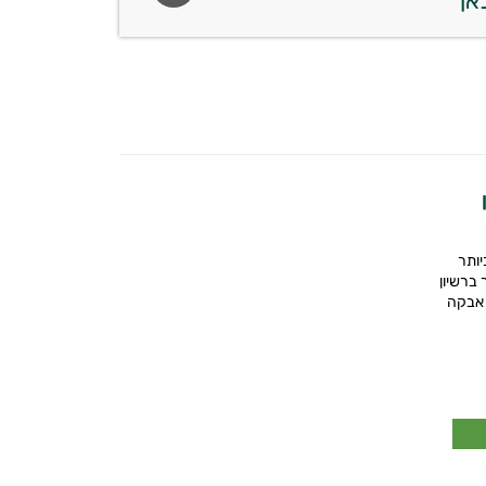
ותר
 ברשיון
 אבקה