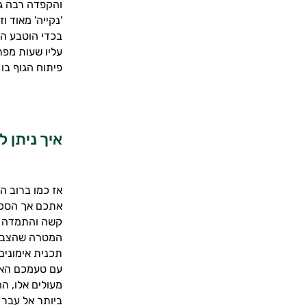
והקפדה רבה גם
'נקייה' מאוד 
בכדי הוטבע הפ
עליו שעות מפר
פיתוח הגוף בו
איך ניתן 
אז כמו ברוב ה
אתכם אך הסכימ
קשה והתמדה אש
המטרה שהצבתי 
תכנית אימונים
עם טעמכם האיש
מעולים אלו, 
ביותר אל עבר 