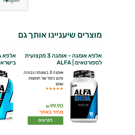
מוצרים שיעניינו אותך גם
אלפא אומגה - אומגה 3 מקצועית
לספורטאים | ALFA
בישראל
אומגה 3 בעוצמה גבוהה.
מינון כפול של חומצות
שומן
99.90
₪
מחיר באתר
יועץ בריאות אישי AI
לפרטים