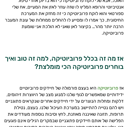
האוכל, אבא שלי לוקח פרוביוטיקה כי הוא בדיוק אחרי טיפול
אנטיביוטי והרופא המליץ לו שזה עוזר לאזן את המעיים, אח שלי
ספורטאי והוא לוקח פרוביוטיקה כי זה מחזק את המערכת
החיסונית, כך אמרו לו ומסייע לו להחלים ממחלות של עונת המעבר
הרבה יותר מהר… בקיצור לאן שאני לא הולכת אני שומעת
פרוביוטיקה.
אז מה זה בכלל פרוביוטיקה, למה זה טוב ואיך
בוחרים פרוביוטיקה הכי מומלצת?
אז
פרוביוטיקה
היא בעצם פורמולה של חיידקים פרוביוטיים
ידידותיים שמאפשרים לגוף שלנו למנוע מצב של היווצרות זיהומים,
דלקות ומחלות הנוצרים על ידי חיידקים אחרים שנקראים פתוגניים
ויש להם נטייה להתיישב במערכת העיכול שלנו. בעצם, נטילת
תרופות, תזונה שאיננה מאוזנת, לחץ וסיבות נוספות מעודדים את
הפלישה של אותם חיידקים פתוגניים שבמקרים רגילים אינם פוגעים