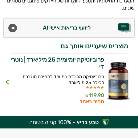
המערכת החיסונית ותמנע היווצרות של חיידקים פתוגניים מסוגים
שונים.
ליועץ בריאות אישי AI
מוצרים שיעניינו אותך גם
פרוביוטיקה יומיומית 25 מיליארד | נוטרי
די
פרוביוטיקה מרוכזת במיוחד לתמיכה מוגברת.
מכילה 25 מיליארד
119.90
₪
מחיר באתר
טבע בריא
- 100% קנייה בטוחה