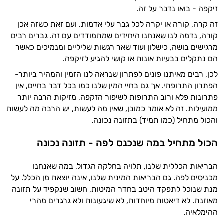
זיקפה - בואו נדבר על זה.
זה קרה, קורה או יקרה לכל גבר עלי אדמות. ועם זאת כשזה אכן
קורה, נדמה לנו שאנחנו היחידים שמתמודדים עם זה. גברים רבים
מרגישים בושה, כישלון ועוד שאר רגשות שליליים ומנמיכים כאשר
הם נתקלים בבעיות אונות או קושי להגיע לזיקפה.
לכן, רבים מאיתנו פונים לפתרון שנראה לנו הזמין והמהיר ביותר-
הפתרון התרופתי. אך גם בחיי המין שלנו כמו בכל דבר בחיים, אין
פתרונות פלא ורוב התרופות לשיפור הזקפה, מזיקות הרבה יותר
ממועילות. זה לא אומר כמובן, שאין מה לעשות, יש הרבה מה לעשות
והכול מתחיל (כמו תמיד) בתזונה נכונה.
הכול מתחיל במה שנכנס לפה - תזונה נכונה
הבריאות הכללית שלנו, תלויה בחלקה הגדול, במה שאנחנו
מכניסים לפה. גם הבריאות המינית שלנו, אינה יוצאת מן הכלל. על
מנת שנוכל לתפקד היטב בחדר המיטות, חשוב שנקפיד על תזונה
מאוזנת. לא דיאטות מיוחדות, לא שיגעונות ולא גרגרים מהרי
ההימלאיה.