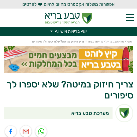
אפשרות משלוח אקספרס מהיום להיום ❤️ לפרטים
יועץ בריאות אישי AI
יועץ בריאות אישי AI
ראשי
>
מגזין טבע בריא
>
בריאות מינית
>
צריך חיזוק במיטה? שלא יספרו לך סיפורים
צריך חיזוק במיטה? שלא יספרו לך
סיפורים
מערכת טבע בריא
תוף בוואטסאפ
שיתוף במייל
שיתוף בפייסבוק