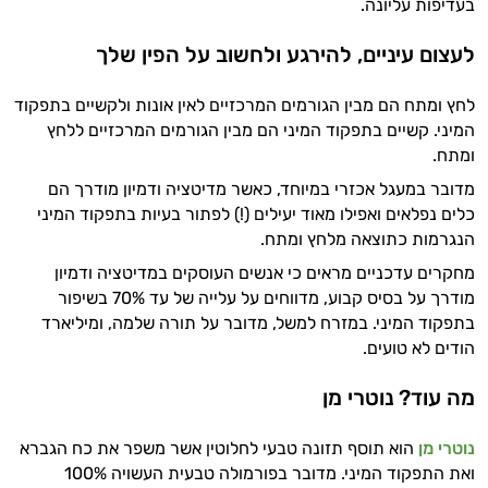
בעדיפות עליונה.
זה הזמן להתחיל. איך אוכל לעזור?
לעצום עיניים, להירגע ולחשוב על הפין שלך
לחץ ומתח הם מבין הגורמים המרכזיים לאין אונות ולקשיים בתפקוד
המיני. קשיים בתפקוד המיני הם מבין הגורמים המרכזיים ללחץ
ומתח.
מדובר במעגל אכזרי במיוחד, כאשר מדיטציה ודמיון מודרך הם
כלים נפלאים ואפילו מאוד יעילים (!) לפתור בעיות בתפקוד המיני
הנגרמות כתוצאה מלחץ ומתח.
מחקרים עדכניים מראים כי אנשים העוסקים במדיטציה ודמיון
מודרך על בסיס קבוע, מדווחים על עלייה של עד 70% בשיפור
בתפקוד המיני. במזרח למשל, מדובר על תורה שלמה, ומיליארד
הודים לא טועים.
מה עוד? נוטרי מן
נוטרי מן
הוא תוסף תזונה טבעי לחלוטין אשר משפר את כח הגברא
ואת התפקוד המיני. מדובר בפורמולה טבעית העשויה 100%