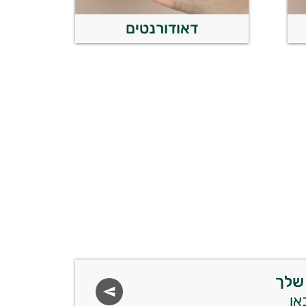
דאודורנטים
שלך