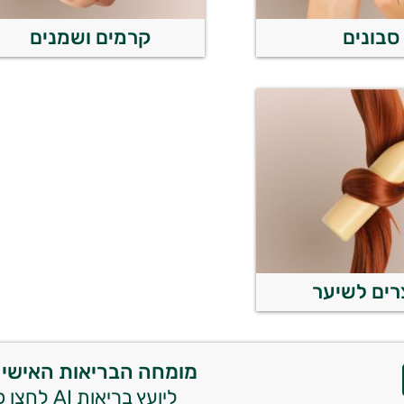
סבונים
קרמים ושמנים
רים לשיער
מומחה הבריאות האישי 
ליועץ בריאות AI לחצו כאן