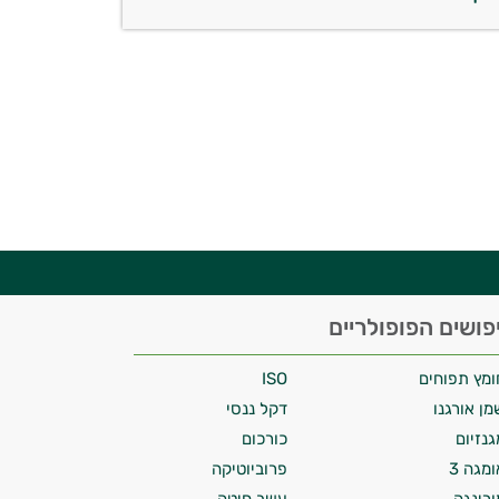
פושים הפופולריים
ומץ תפוחים
ISO
מן אורגנו
דקל ננסי
גנזיום
כורכום
ומגה 3
פרוביוטיקה