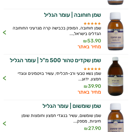
שמן חוחובה | עומר הגליל
שמן חוחובה, המופק בכבישה קרה מגרעיני החוחובה
הגדלים בישראל,...
53.90
₪
מחיר באתר
שמן שקדים טהור 500 מ"ל | עומר הגליל
שמן נשא טבעי ורב-תכליתי, עשיר בויטמינים ונוגדי
חמצון. ידוע...
39.90
₪
אנטי
מחיר באתר
אייג'ינג
שמן שומשום | עומר הגליל
שמן שומשום, עשיר בנוגדי חמצון וחומצות שומן
טיפוח
חיוניות, מספק...
27.90
הגוף
₪