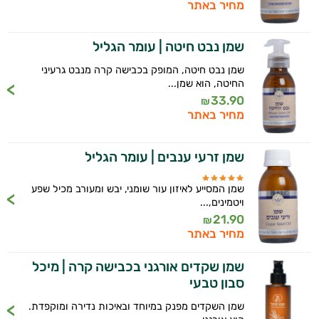
מחיר באתר
טיפוח
שמן נבט חיטה | עומר הגליל
הפנים
שמן נבט חיטה, המופק בכבישה קרה מנבט גרעיני
מעבר
החיטה, הוא שמן...
33.90
₪
ליופי
מחיר באתר
טיפוח
שמן זרעי ענבים | עומר הגליל
מבפנים
שמן המסייע לאיזון עור שומני, יבש ומעורב מכיל שפע
סרומים
ויטמינים,...
21.90
₪
שמני
מחיר באתר
בסיס
שמן שקדים אורגני בכבישה קרה | מיכל
סבון טבעי
שמנים
שמן השקדים מפנק במיוחד ובאיכות נדירה ומוקפדת.
אתרים