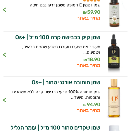
שמן ויטמין E המופק משמן זרעי נבט חיטה
59.90
₪
מחיר באתר
שמן קיק בכבישה קרה 100 מ״ל | +Os
מעשיר את שיערנו ועורנו בשפע שמנים בריאים,
ויטמינים...
18.90
₪
מחיר באתר
שמן חוחובה אורגני טהור | +Os
שמן חוחובה 100% טבעי בכבישה קרה ללא משמרים
ותוספות. מיועד...
94.90
₪
מחיר באתר
שמן שקדים טהור 100 מ״ל | עומר הגליל