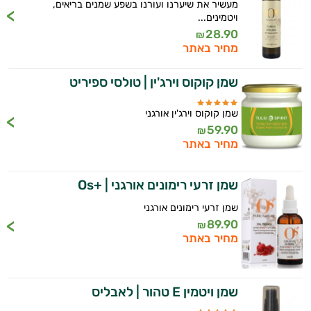
אביזרי
מעשיר את שיערנו ועורנו בשפע שמנים בריאים,
ויטמינים...
טיפוח
28.90
₪
מחיר באתר
הגנה
שמן קוקוס וירג'ין | טולסי ספיריט
מהשמש
שמן קוקוס וירג'ין אורגני
59.90
₪
מחיר באתר
שמן זרעי רימונים אורגני | +Os
שמן זרעי רימונים אורגני
89.90
₪
מחיר באתר
שמן ויטמין E טהור | לאבליס