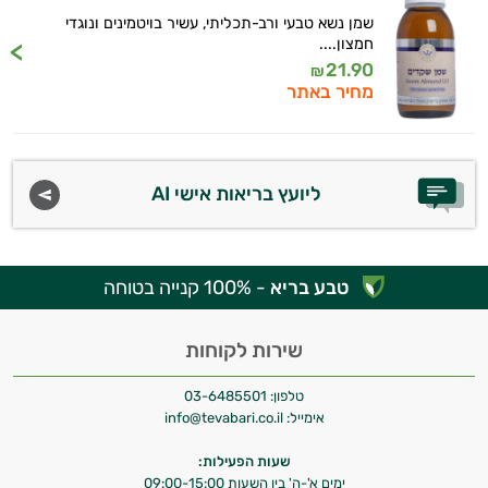
שמן נשא טבעי ורב-תכליתי, עשיר בויטמינים ונוגדי
חמצון....
21.90
₪
מחיר באתר
ליועץ בריאות אישי AI
טבע בריא
- 100% קנייה בטוחה
שירות לקוחות
טלפון:
03-6485501
אימייל:
info@tevabari.co.il
שעות הפעילות:
ימים א'-ה' בין השעות 09:00-15:00