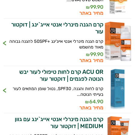
99.90
₪
מחיר באתר
קרם הגנה מינרלי אנטי אייג`ינג | דוקטור
עור
קרם הגנה מינרלי אנטי אייג'ינג +50SPF להגנה גבוהה
מאוד מהשמש
99.90
₪
מחיר באתר
ACU OR קרם לחות טיפולי לעור יבש
הנוטה לפגמים | דוקטור עור
קרם לחות והגנה, SPF30, נטול שומן המתאים לעור
אנטי
בעייתי הנוטה...
64.90
₪
אייג'ינג
מחיר באתר
טיפוח
קרם הגנה מינרלי אנטי אייג`ינג עם גוון
MEDIUM | דוקטור עור
הגוף