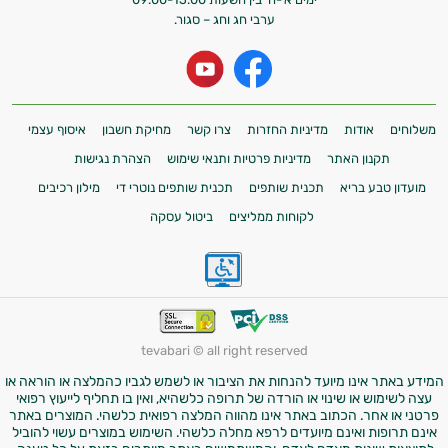
ערבי חג וחג – סגור.
משלוחים
אודות
מדיניות החזרות
צרו קשר
מחיקת חשבון
איסוף עצמי
תקנון האתר
מדיניות פרטיות ותנאי שימוש
הצהרת נגישות
מועדון טבע בריא
תכנית שותפים
תכנית שותפים נוטרי די
מילון רכיבים
לקוחות ממליצים
ביטול עסקה
tevabari © all right reserved
המידע באתר אינו מיועד להנחות את הציבור או לשמש לגביו כהמלצה או הוראה או
עצה לשימוש או שינוי או הורדה של תרופה כלשהיא, ואין בו תחליף לייעוץ רפואי
פרטני או אחר. הכתוב באתר אינו מהווה המלצה רפואית כלשהי. המוצרים באתר
אינם תרופות ואינם מיועדים לרפא מחלה כלשהי. השימוש במוצרים עשוי להוביל