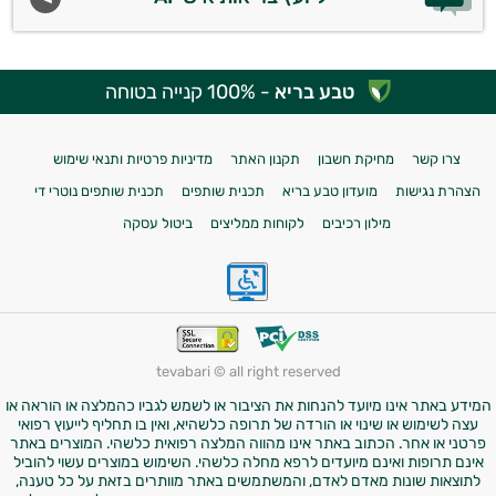
טבע בריא
- 100% קנייה בטוחה
צרו קשר
מחיקת חשבון
תקנון האתר
מדיניות פרטיות ותנאי שימוש
הצהרת נגישות
מועדון טבע בריא
תכנית שותפים
תכנית שותפים נוטרי די
מילון רכיבים
לקוחות ממליצים
ביטול עסקה
tevabari © all right reserved
המידע באתר אינו מיועד להנחות את הציבור או לשמש לגביו כהמלצה או הוראה או
עצה לשימוש או שינוי או הורדה של תרופה כלשהיא, ואין בו תחליף לייעוץ רפואי
פרטני או אחר. הכתוב באתר אינו מהווה המלצה רפואית כלשהי. המוצרים באתר
אינם תרופות ואינם מיועדים לרפא מחלה כלשהי. השימוש במוצרים עשוי להוביל
לתוצאות שונות מאדם לאדם, והמשתמשים באתר מוותרים בזאת על כל טענה,