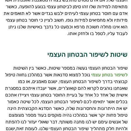
מתאימה למידות שלו זהו סימן לביטחון עצמי בנוגע להופעה
,
כאשר
אדם עם חוסר בטחון עצמי לעיתים ילבש בגדים אשר לא תואמים את
מידותיו ולא מחמיאים למידות גופו
.
חשוב לציין כי חוסר בטחון עצמי
הוא אינו מחלה חשוכת מרפא וכמעט כל נדבך באישיות שלנו ניתן
לעבוד עליו
,
לטפל בו ולחזק אותו
.
שיטות לשיפור הבטחון העצמי
שיפור הבטחון העצמי נעשה במספר שיטות
,
כאשר בין השיטות
לשיפור בטחון עצמי
נוכל למצוא סדנאות אשר במהלכן נחווה טיפול
קבוצתי בדרך לשיפור הבטחון העצמי
,
ישנם מאמנים
,
או כמו
שאנחנו נוהגים לקרוא להם קואוצ
'
רים
,
אשר יעבדו איתכם במסגרת
אישית של אחד כל אחד על בעיית החוסר בטחון עצמי ויציידו אתכם
בכלים אשר יתאימו לכם לשיפור הבטחון העצמי
.
לכל שיטה כאמור
יש את היתרונות והחסרונות שלה
,
כאשר הסדנא הקבוצתית הינה
טיפול פחות יקר אשר במהלכו נהיה מוקפים בעוד מספר מצומצם
של אנשים עימם יש לנו מחנה משותף
,
דבר שאולי יעזור לנו להפתח
ולהיות חלק מתהליך שיפור הבטחון העצמי שלנו
.
לעומת זאת
,
ישנם