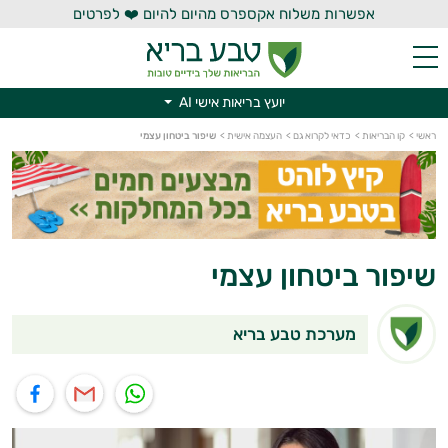
אפשרות משלוח אקספרס מהיום להיום ❤️ לפרטים
יועץ בריאות אישי AI
ראשי
>
קו הבריאות
>
כדאי לקרוא גם
>
העצמה אישית
>
שיפור ביטחון עצמי
יועץ בריאות אישי AI
שיפור ביטחון עצמי
מערכת טבע בריא
תוף בוואטסאפ
שיתוף במייל
שיתוף בפייסבוק