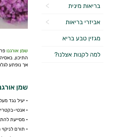
בריאות מינית
אביזרי בריאות
מגזין טבע בריא
שמן אורגנו
פרא
למה לקנות אצלנו?
התיכון, באסיה
אך נופתע לגלו
שמן אורגנו
• יעיל נגד מעל 25 זנים שונים של חיידקים ופטרי
• אנטי-בקטריאל
• מסייעת להתמ
• תורם לניקוי