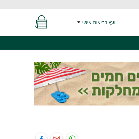
יועץ בריאות אישי
יל
תוף בפייסבוק