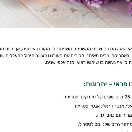
י הוא צמח רב-שנתי ממשפחת השפתניים. מקורו באירופה, אך כיום הוא
 ובאמריקה. רבים מאיתנו מכירים את האורגנו כעשב תיבול למאכלים שונ
ת כי אף נעשה בו שימוש רפואי מזה אלפי שנים.
 פראי – יתרונות:
ות.
י, אנטי-ויראלי, אנטי-פטרייתי.
ודד עם כאבי גרון.
 מחזור הדם שלנו מכולסטרול.