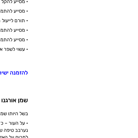
• מסייע להקל 
• מסייע להתמו
• תורם לייעול 
• מסייע להתמו
• מסייע להתמו
• עשוי לשפר א
להזמנה
ישיר
שמן אורגנו 
בשל היותו שמן
• על העור – כד
נערבב טיפה של
למרוח על האזו