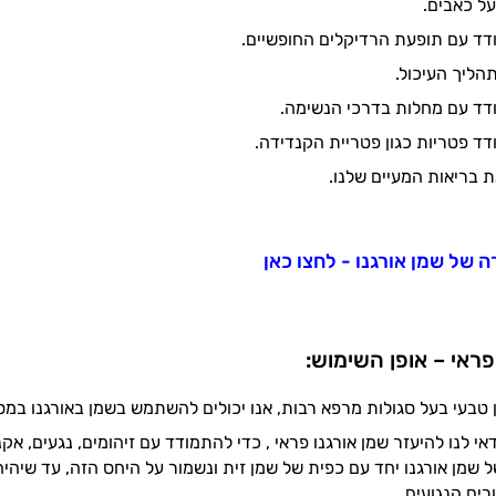
על כאבים.
דד עם תופעת הרדיקלים החופשיים.
תהליך העיכול.
דד עם מחלות בדרכי הנשימה.
דד פטריות כגון פטריית הקנדידה.
ת בריאות המעיים שלנו.
ה של שמן אורגנו - לחצו כאן
פראי – אופן השימוש:
 טבעי בעל סגולות מרפא רבות, אנו יכולים להשתמש בשמן באורגנו במס
אי לנו להיעזר שמן אורגנו פראי , כדי להתמודד עם זיהומים, נגעים, אקנ
 שמן אורגנו יחד עם כפית של שמן זית ונשמור על היחס הזה, עד שיהיה
רים הנגועים.