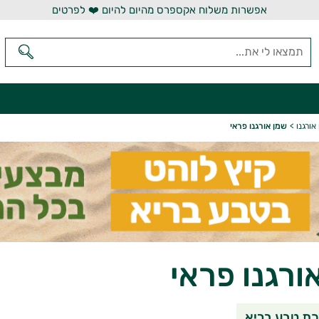
אפשרות משלוח אקספרס מהיום להיום ❤️ לפרטים
ורגנו
>
שמן אורגנו פראי
ורגנו פראי
שיתוף בוואטסאפ
שיתוף במי
שי
ת טבע בריא