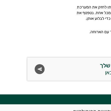
לתו לחזק את המערכת
את, כדאי לנו למהול אותו בשמן זית, ביחס של 1:1, שתיים מכל אחת. נטפטף את
די לבלוע אותן.
ד עם הארוחה.
שלך