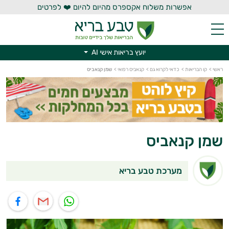
אפשרות משלוח אקספרס מהיום להיום ❤️ לפרטים
יועץ בריאות אישי AI
יועץ בריאות אישי AI
ראשי
>
קו הבריאות
>
כדאי לקרוא גם
>
קנאביס רפואי
>
שמן קנאביס
שמן קנאביס
מערכת טבע בריא
תוף בוואטסאפ
שיתוף במייל
שיתוף בפייסבוק